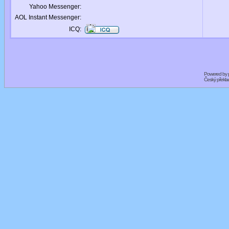
Yahoo Messenger:
AOL Instant Messenger:
ICQ:
Powered by
Český překl