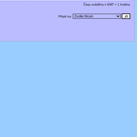
Časy uváděny v GMT + 1 hodina
Přejdi na: