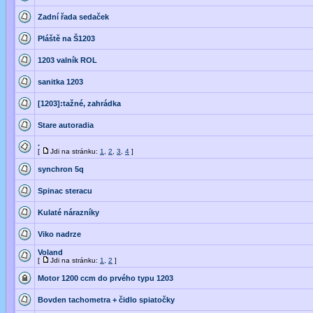
Zadní řada sedaček
Pláště na Š1203
1203 valník ROL
sanitka 1203
[1203]:tažné, zahrádka
Stare autoradia
.
[
Jdi na stránku:
1
,
2
,
3
,
4
]
synchron 5q
Spinac steracu
Kulaté nárazníky
Viko nadrze
Voland
[
Jdi na stránku:
1
,
2
]
Motor 1200 ccm do prvého typu 1203
Bovden tachometra + čidlo spiatočky