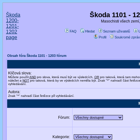
Škoda 1101 - 1
Škoda
1200-
Masochisti všech zemí,
1201-
1202
FAQ
Hledat
Seznam uživatelů
page
Profil
Soukromé zpráv
Obsah fóra Škoda 1101 - 1203 fórum
Klíčová slova:
Můžete použít
AND
pro slova, která musí být ve výsledcích,
OR
pro taková, která tam moho
náležet a
NOT
pro taková, která by ve výsledcích neměla být. Znak "*" nahradí část řetězce
vyhledávání.
Autora:
Znak "*" nahradí část řetězce při vyhledávání.
Fórum:
Kategorie: