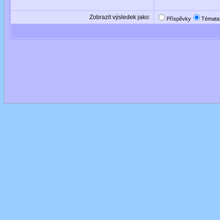
Zobrazit výsledek jako:
Příspěvky
Témata