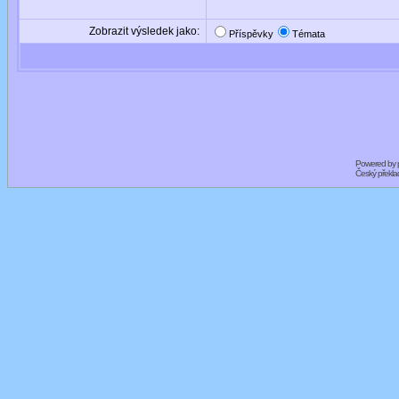
Zobrazit výsledek jako:
Příspěvky
Témata
Powered by
Český překl