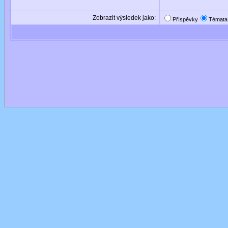
Zobrazit výsledek jako:
Příspěvky
Témata