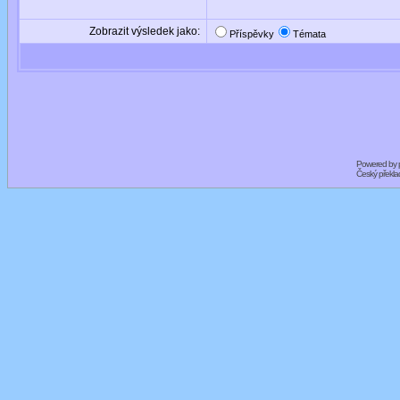
Zobrazit výsledek jako:
Příspěvky
Témata
Powered by
Český překl