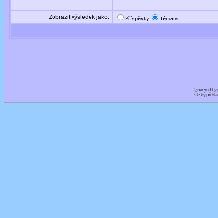
Zobrazit výsledek jako:
Příspěvky
Témata
Powered by
Český překl