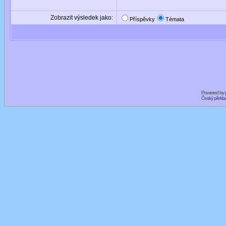
Zobrazit výsledek jako:
Příspěvky
Témata
Powered by
Český překl