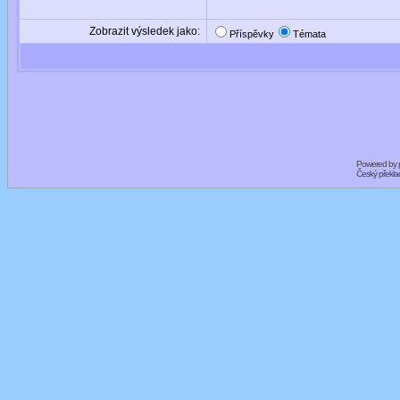
Zobrazit výsledek jako:
Příspěvky
Témata
Powered by
Český překl