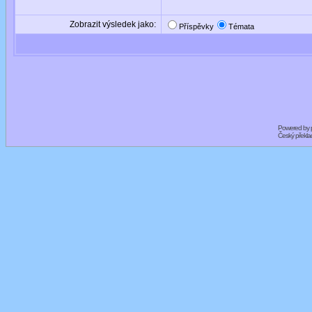
Zobrazit výsledek jako:
Příspěvky
Témata
Powered by
Český překl