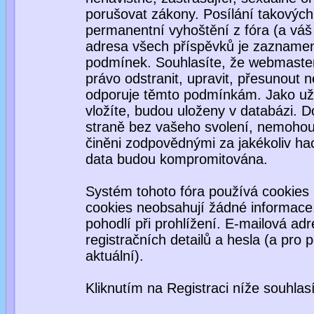
porušovat zákony. Posílání takových
permanentní vyhoštění z fóra (a váš 
adresa všech příspěvků je zaznamen
podmínek. Souhlasíte, že webmaster,
právo odstranit, upravit, přesunout ne
odporuje těmto podmínkám. Jako uživ
vložíte, budou uloženy v databázi. 
straně bez vašeho svolení, nemohou
činěni zodpovědnými za jakékoliv ha
data budou kompromitována.
Systém tohoto fóra používá cookies 
cookies neobsahují žádné informace, 
pohodlí při prohlížení. E-mailová ad
registračních detailů a hesla (a pro
aktuální).
Kliknutím na Registraci níže souhla