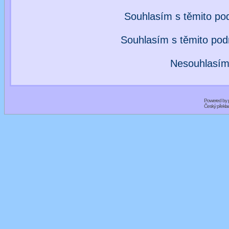
Souhlasím s těmito po
Souhlasím s těmito po
Nesouhlasím
Powered by
Český překl