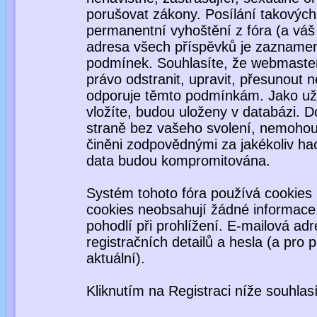
porušovat zákony. Posílání takových
permanentní vyhoštění z fóra (a váš 
adresa všech příspěvků je zaznamen
podmínek. Souhlasíte, že webmaster,
právo odstranit, upravit, přesunout ne
odporuje těmto podmínkám. Jako uživ
vložíte, budou uloženy v databázi. 
straně bez vašeho svolení, nemohou
činěni zodpovědnými za jakékoliv ha
data budou kompromitována.
Systém tohoto fóra používá cookies 
cookies neobsahují žádné informace, 
pohodlí při prohlížení. E-mailová ad
registračních detailů a hesla (a pro
aktuální).
Kliknutím na Registraci níže souhla