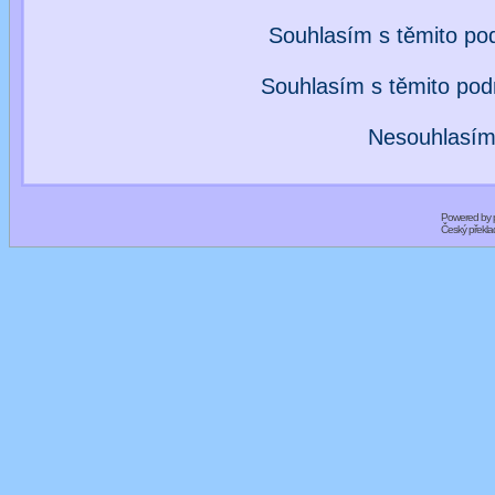
Souhlasím s těmito po
Souhlasím s těmito po
Nesouhlasím
Powered by
Český překl