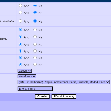
Ano
Ne
Ano
Ne
Ano
Ne
ed odesláním
Ano
Ne
Ano
Ne
právě.
Ano
Ne
Ano
Ne
Ano
Ne
Ano
Ne