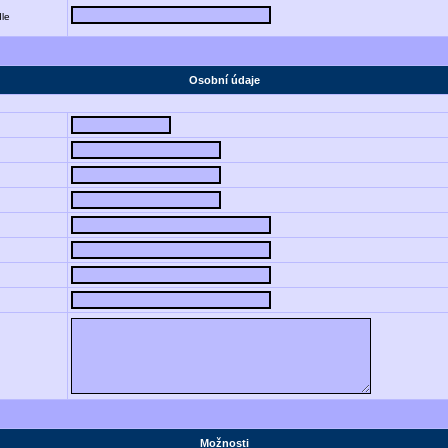
dle
Osobní údaje
Možnosti