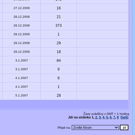
16
27.12.2006
21
28.12.2006
373
28.12.2006
1
28.12.2006
29
28.12.2006
18
28.12.2006
84
3.1.2007
9
3.1.2007
6
4.1.2007
1
4.1.2007
28
5.1.2007
Časy uváděny v GMT + 1 hodina
Jdi na stránku
1
,
2
,
3
,
4
,
5
,
6
,
7
,
8
Další
Přejdi na: