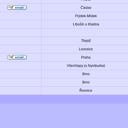
Čáslav
Frýdek-Místek
Libušín u Kladna
Třebíč
Lovosice
Praha
Všechlapy (u Nymburka)
Brno
Brno
Řevnice