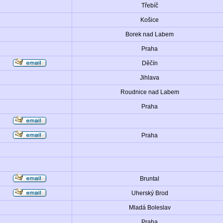
Třebíč
Košice
Borek nad Labem
Praha
Děčín
Jihlava
Roudnice nad Labem
Praha
Praha
Bruntal
Uherský Brod
Mladá Boleslav
Praha