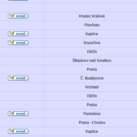
Hradec Králové
Plzeňsko
Kaplice
Krysočina
Děčín
Štěpánov nad Svratkou
Praha
Č. Budějovice
Vrchlabí
Děčín
Praha
Pardubice
Praha - Chodov
Kaplice