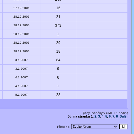
16
27.12.2006
21
28.12.2006
373
28.12.2006
1
28.12.2006
29
28.12.2006
18
28.12.2006
84
3.1.2007
9
3.1.2007
6
4.1.2007
1
4.1.2007
28
5.1.2007
Časy uváděny v GMT + 1 hodina
Jdi na stránku
1
,
2
,
3
,
4
,
5
,
6
,
7
,
8
Další
Přejdi na: