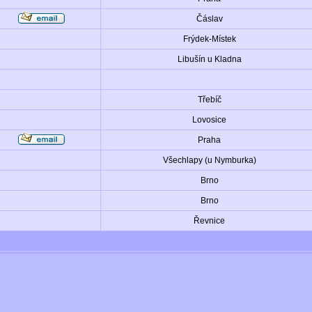
Čáslav
Frýdek-Místek
Libušín u Kladna
Třebíč
Lovosice
Praha
Všechlapy (u Nymburka)
Brno
Brno
Řevnice