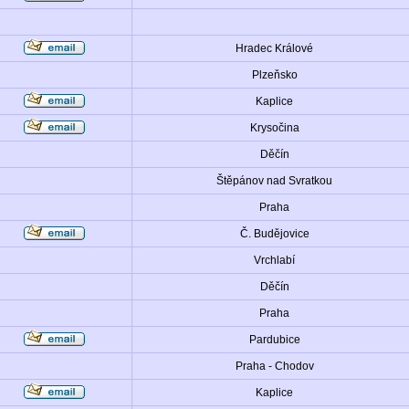
Hradec Králové
Plzeňsko
Kaplice
Krysočina
Děčín
Štěpánov nad Svratkou
Praha
Č. Budějovice
Vrchlabí
Děčín
Praha
Pardubice
Praha - Chodov
Kaplice