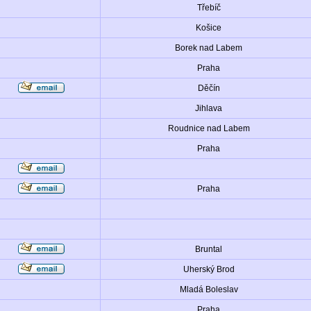
Třebíč
Košice
Borek nad Labem
Praha
Děčín
Jihlava
Roudnice nad Labem
Praha
Praha
Bruntal
Uherský Brod
Mladá Boleslav
Praha