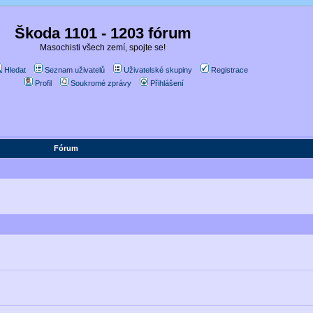
Škoda 1101 - 1203 fórum
Masochisti všech zemí, spojte se!
Hledat
Seznam uživatelů
Uživatelské skupiny
Registrace
Profil
Soukromé zprávy
Přihlášení
Fórum