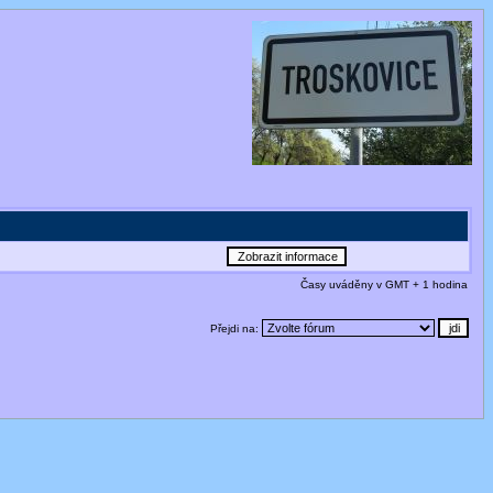
Časy uváděny v GMT + 1 hodina
Přejdi na: