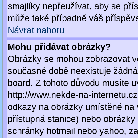
smajlíky nepřeužívat, aby se pří
může také případně váš příspěv
Návrat nahoru
Mohu přidávat obrázky?
Obrázky se mohou zobrazovat ve 
současné době neexistuje žádná
board. Z tohoto důvodu musíte u
http://www.nekde-na-internetu.c
odkazy na obrázky umístěné na v
přístupná stanice) nebo obrázky
schránky hotmail nebo yahoo, za