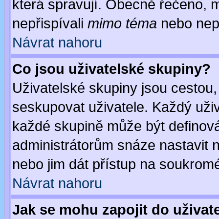
která spravují. Obecně řečeno, m
nepřispívali
mimo téma
nebo nepř
Návrat nahoru
Co jsou uživatelské skupiny?
Uživatelské skupiny jsou cestou,
seskupovat uživatele. Každý uživ
každé skupině může být definován
administrátorům snáze nastavit n
nebo jim dát přístup na soukromé
Návrat nahoru
Jak se mohu zapojit do uživat