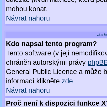
mohou konat.
Návrat nahoru
Záleži
Kdo napsal tento program?
Tento software (v její nemodifiko
chráněn autorskými právy
phpBB
General Public Licence a může bý
informací klikněte
zde
.
Návrat nahoru
Proč není k dispozici funkce X