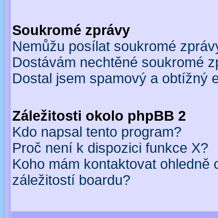
Soukromé zprávy
Nemůžu posílat soukromé zpráv
Dostávám nechtěné soukromé z
Dostal jsem spamový a obtížný e
Záležitosti okolo phpBB 2
Kdo napsal tento program?
Proč není k dispozici funkce X?
Koho mám kontaktovat ohledně o
záležitostí boardu?