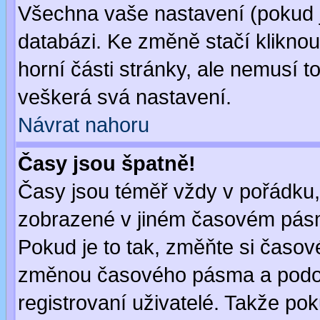
Všechna vaše nastavení (pokud js
databázi. Ke změně stačí klikno
horní části stránky, ale nemusí t
veškerá svá nastavení.
Návrat nahoru
Časy jsou špatně!
Časy jsou téměř vždy v pořádku, 
zobrazené v jiném časovém pásm
Pokud je to tak, změňte si časov
změnou časového pásma a podob
registrovaní uživatelé. Takže pok