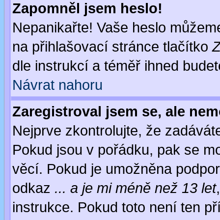
Zapomněl jsem heslo!
Nepanikařte! Vaše heslo můžeme
na přihlašovací stránce tlačítko
Z
dle instrukcí a téměř ihned budet
Návrat nahoru
Zaregistroval jsem se, ale nem
Nejprve zkontrolujte, že zadávát
Pokud jsou v pořádku, pak se mo
věcí. Pokud je umožněna podpora 
odkaz
... a je mi méně než 13 let
instrukce. Pokud toto není ten př