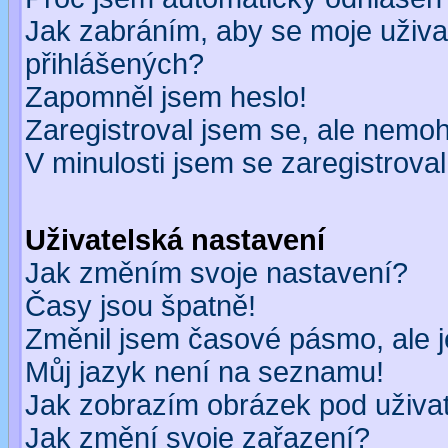
Jak zabráním, aby se moje uživa
přihlášených?
Zapomněl jsem heslo!
Zaregistroval jsem se, ale nemohu
V minulosti jsem se zaregistrova
Uživatelská nastavení
Jak změním svoje nastavení?
Časy jsou špatně!
Změnil jsem časové pásmo, ale je
Můj jazyk není na seznamu!
Jak zobrazím obrázek pod uživ
Jak změní svoje zařazení?