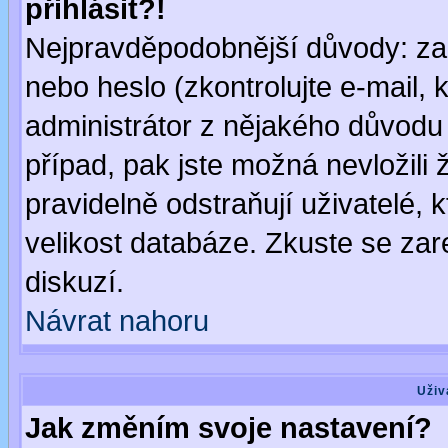
přihlásit?!
Nejpravděpodobnější důvody: zad
nebo heslo (zkontrolujte e-mail, k
administrátor z nějakého důvodu 
případ, pak jste možná nevložili 
pravidelně odstraňují uživatelé, k
velikost databáze. Zkuste se zar
diskuzí.
Návrat nahoru
Uživ
Jak změním svoje nastavení?