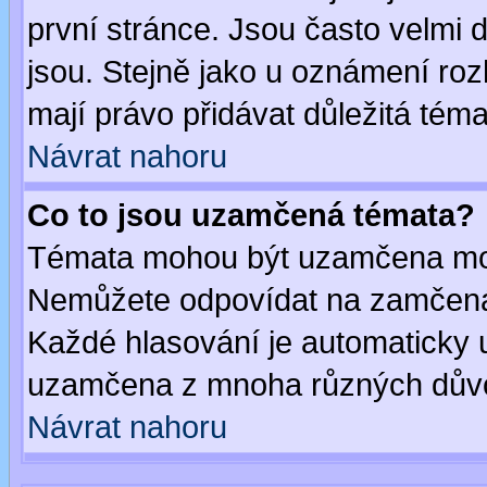
první stránce. Jsou často velmi d
jsou. Stejně jako u oznámení rozh
mají právo přidávat důležitá téma
Návrat nahoru
Co to jsou uzamčená témata?
Témata mohou být uzamčena mod
Nemůžete odpovídat na zamčená 
Každé hlasování je automaticky
uzamčena z mnoha různých dův
Návrat nahoru