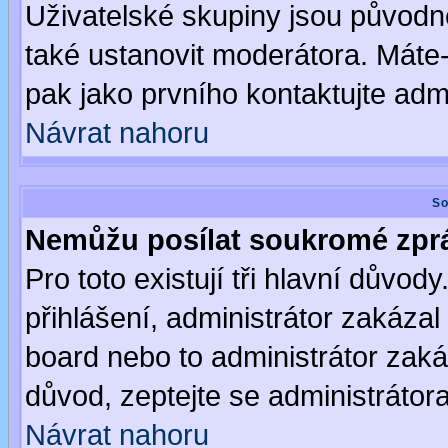
Uživatelské skupiny jsou původ
také ustanovit moderátora. Máte-l
pak jako prvního kontaktujte ad
Návrat nahoru
So
Nemůžu posílat soukromé zpr
Pro toto existují tři hlavní důvod
přihlášení, administrátor zakáza
board nebo to administrátor zaká
důvod, zeptejte se administrátora
Návrat nahoru