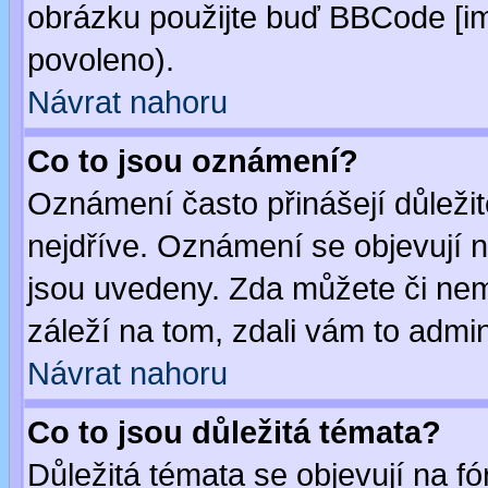
obrázku použijte buď BBCode [im
povoleno).
Návrat nahoru
Co to jsou oznámení?
Oznámení často přinášejí důležité
nejdříve. Oznámení se objevují n
jsou uvedeny. Zda můžete či nem
záleží na tom, zdali vám to admin
Návrat nahoru
Co to jsou důležitá témata?
Důležitá témata se objevují na 