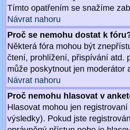
Tímto opatřením se snažíme zabr
Návrat nahoru
Proč se nemohu dostat k fóru
Některá fóra mohou být znepříst
čtení, prohlížení, přispívání atd. 
může poskytnout jen moderátor a 
Návrat nahoru
Proč nemohu hlasovat v anke
Hlasovat mohou jen registrovaní 
výsledky). Pokud jste registrová
oprávněný přístup nebo je hlasov