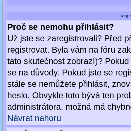
Regis
Proč se nemohu přihlásit?
Už jste se zaregistrovali? Před p
registrovat. Byla vám na fóru za
tato skutečnost zobrazí)? Pokud a
se na důvody. Pokud jste se regist
stále se nemůžete přihlásit, znov
heslo. Obvykle toto bývá ten pro
administrátora, možná má chybné
Návrat nahoru