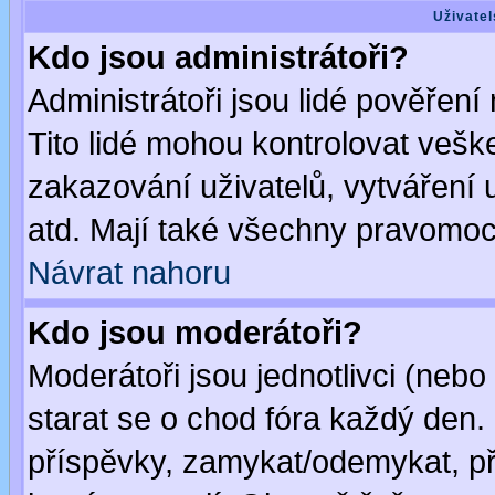
Uživatel
Kdo jsou administrátoři?
Administrátoři jsou lidé pověření
Tito lidé mohou kontrolovat veš
zakazování uživatelů, vytváření
atd. Mají také všechny pravomoc
Návrat nahoru
Kdo jsou moderátoři?
Moderátoři jsou jednotlivci (nebo 
starat se o chod fóra každý den
příspěvky, zamykat/odemykat, př