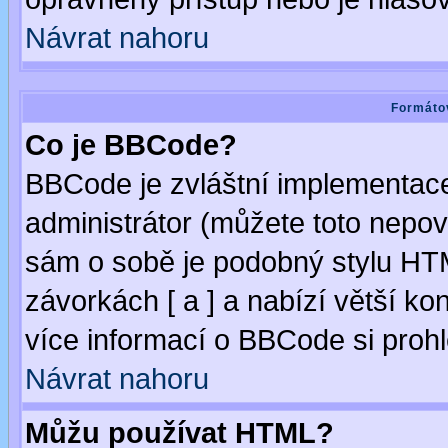
Návrat nahoru
Formátov
Co je BBCode?
BBCode je zvláštní implementac
administrátor (můžete toto nepov
sám o sobě je podobný stylu HTM
závorkách [ a ] a nabízí větší kon
více informací o BBCode si proh
Návrat nahoru
Můžu používat HTML?