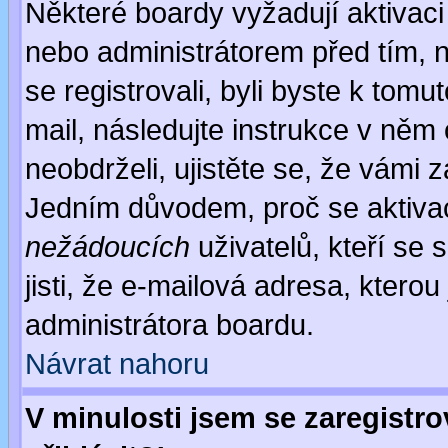
Některé boardy vyžadují aktivaci
nebo administrátorem před tím, n
se registrovali, byli byste k tom
mail, následujte instrukce v něm
neobdrželi, ujistěte se, že vámi 
Jedním důvodem, proč se aktiva
nežádoucích
uživatelů, kteří se 
jisti, že e-mailová adresa, kterou 
administrátora boardu.
Návrat nahoru
V minulosti jsem se zaregistr