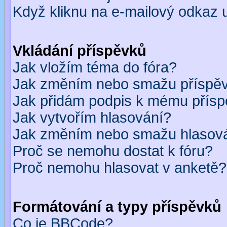
Když kliknu na e-mailový odkaz u
Vkládání příspěvků
Jak vložím téma do fóra?
Jak změním nebo smažu příspě
Jak přidám podpis k mému přís
Jak vytvořím hlasování?
Jak změním nebo smažu hlasov
Proč se nemohu dostat k fóru?
Proč nemohu hlasovat v anketě?
Formátování a typy příspěvků
Co je BBCode?