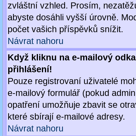
zvláštní vzhled. Prosím, nezatěž
abyste dosáhli vyšší úrovně. Mo
počet vašich příspěvků snížit.
Návrat nahoru
Když kliknu na e-mailový odka
přihlášení!
Pouze registrovaní uživatelé moh
e-mailový formulář (pokud adminis
opatření umožňuje zbavit se otr
které sbírají e-mailové adresy.
Návrat nahoru