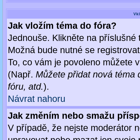
Vkl
Jak vložím téma do fóra?
Jednouše. Klikněte na příslušné 
Možná bude nutné se registrovat
To, co vám je povoleno můžete vi
(Např.
Můžete přidat nová téma d
fóru, atd.
).
Návrat nahoru
Jak změním nebo smažu přís
V případě, že nejste moderátor n