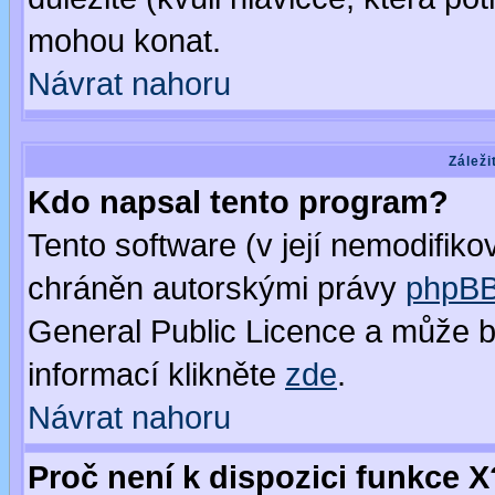
mohou konat.
Návrat nahoru
Záleži
Kdo napsal tento program?
Tento software (v její nemodifiko
chráněn autorskými právy
phpBB
General Public Licence a může bý
informací klikněte
zde
.
Návrat nahoru
Proč není k dispozici funkce X