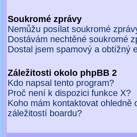
Soukromé zprávy
Nemůžu posílat soukromé zpráv
Dostávám nechtěné soukromé z
Dostal jsem spamový a obtížný e
Záležitosti okolo phpBB 2
Kdo napsal tento program?
Proč není k dispozici funkce X?
Koho mám kontaktovat ohledně o
záležitostí boardu?