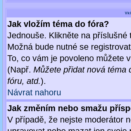
Vkl
Jak vložím téma do fóra?
Jednouše. Klikněte na příslušné 
Možná bude nutné se registrovat
To, co vám je povoleno můžete vi
(Např.
Můžete přidat nová téma d
fóru, atd.
).
Návrat nahoru
Jak změním nebo smažu přís
V případě, že nejste moderátor n