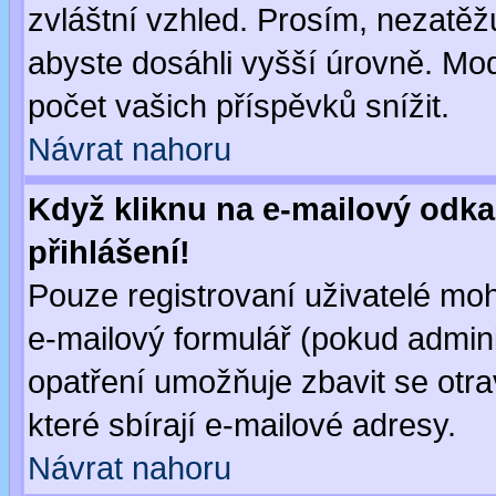
zvláštní vzhled. Prosím, nezatěž
abyste dosáhli vyšší úrovně. Mo
počet vašich příspěvků snížit.
Návrat nahoru
Když kliknu na e-mailový odka
přihlášení!
Pouze registrovaní uživatelé moh
e-mailový formulář (pokud adminis
opatření umožňuje zbavit se otr
které sbírají e-mailové adresy.
Návrat nahoru