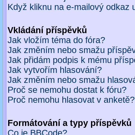
Když kliknu na e-mailový odkaz u
Vkládání příspěvků
Jak vložím téma do fóra?
Jak změním nebo smažu příspě
Jak přidám podpis k mému přís
Jak vytvořím hlasování?
Jak změním nebo smažu hlasov
Proč se nemohu dostat k fóru?
Proč nemohu hlasovat v anketě?
Formátování a typy příspěvků
Co je BBCode?