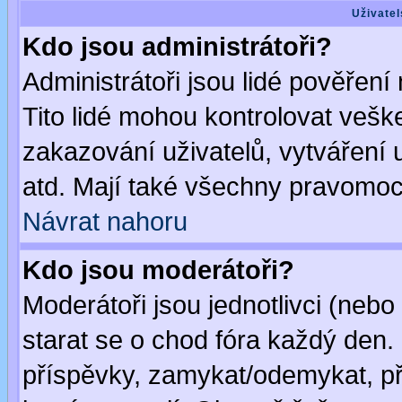
Uživatel
Kdo jsou administrátoři?
Administrátoři jsou lidé pověření
Tito lidé mohou kontrolovat veš
zakazování uživatelů, vytváření
atd. Mají také všechny pravomoc
Návrat nahoru
Kdo jsou moderátoři?
Moderátoři jsou jednotlivci (nebo 
starat se o chod fóra každý den
příspěvky, zamykat/odemykat, př