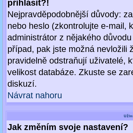
přihlásit?!
Nejpravděpodobnější důvody: zad
nebo heslo (zkontrolujte e-mail, k
administrátor z nějakého důvodu 
případ, pak jste možná nevložili 
pravidelně odstraňují uživatelé, k
velikost databáze. Zkuste se zar
diskuzí.
Návrat nahoru
Uživ
Jak změním svoje nastavení?