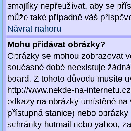
smajlíky nepřeužívat, aby se pří
může také případně váš příspěv
Návrat nahoru
Mohu přidávat obrázky?
Obrázky se mohou zobrazovat ve 
současné době neexistuje žádná
board. Z tohoto důvodu musíte u
http://www.nekde-na-internetu.c
odkazy na obrázky umístěné na v
přístupná stanice) nebo obrázky
schránky hotmail nebo yahoo, za