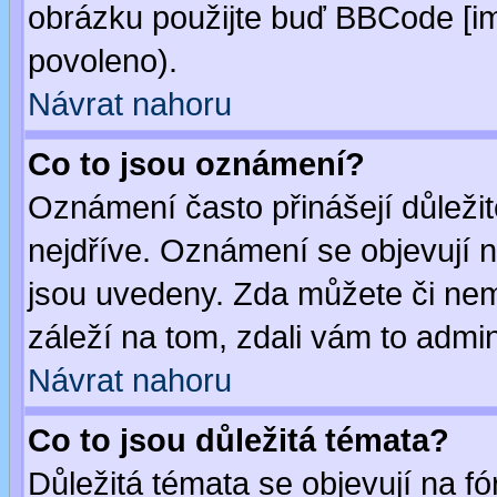
obrázku použijte buď BBCode [im
povoleno).
Návrat nahoru
Co to jsou oznámení?
Oznámení často přinášejí důležité
nejdříve. Oznámení se objevují n
jsou uvedeny. Zda můžete či nem
záleží na tom, zdali vám to admin
Návrat nahoru
Co to jsou důležitá témata?
Důležitá témata se objevují na 