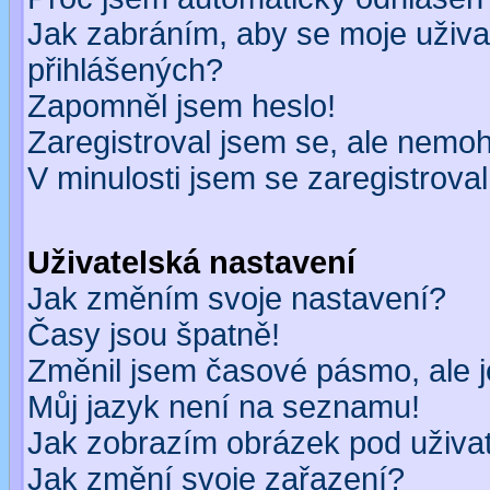
Jak zabráním, aby se moje uživa
přihlášených?
Zapomněl jsem heslo!
Zaregistroval jsem se, ale nemohu
V minulosti jsem se zaregistrova
Uživatelská nastavení
Jak změním svoje nastavení?
Časy jsou špatně!
Změnil jsem časové pásmo, ale je
Můj jazyk není na seznamu!
Jak zobrazím obrázek pod uživ
Jak změní svoje zařazení?