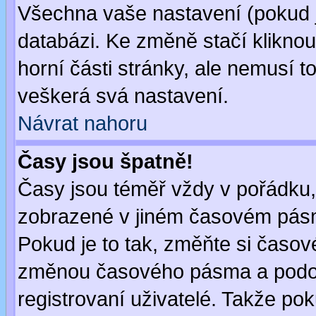
Všechna vaše nastavení (pokud js
databázi. Ke změně stačí klikno
horní části stránky, ale nemusí t
veškerá svá nastavení.
Návrat nahoru
Časy jsou špatně!
Časy jsou téměř vždy v pořádku, 
zobrazené v jiném časovém pásm
Pokud je to tak, změňte si časov
změnou časového pásma a podob
registrovaní uživatelé. Takže pok