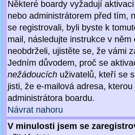
Některé boardy vyžadují aktivaci
nebo administrátorem před tím, n
se registrovali, byli byste k tom
mail, následujte instrukce v něm
neobdrželi, ujistěte se, že vámi 
Jedním důvodem, proč se aktiva
nežádoucích
uživatelů, kteří se 
jisti, že e-mailová adresa, kterou 
administrátora boardu.
Návrat nahoru
V minulosti jsem se zaregistr