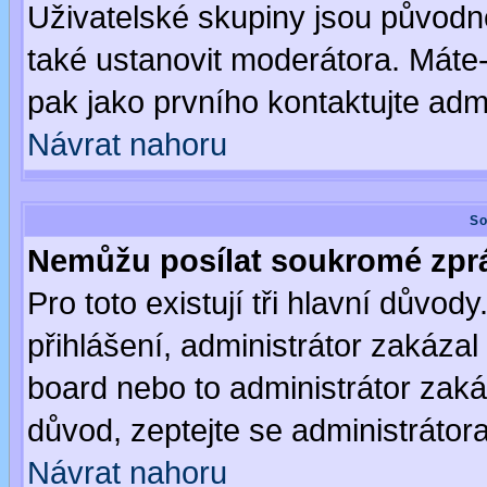
Uživatelské skupiny jsou původ
také ustanovit moderátora. Máte-l
pak jako prvního kontaktujte ad
Návrat nahoru
So
Nemůžu posílat soukromé zpr
Pro toto existují tři hlavní důvod
přihlášení, administrátor zakáza
board nebo to administrátor zaká
důvod, zeptejte se administrátora
Návrat nahoru