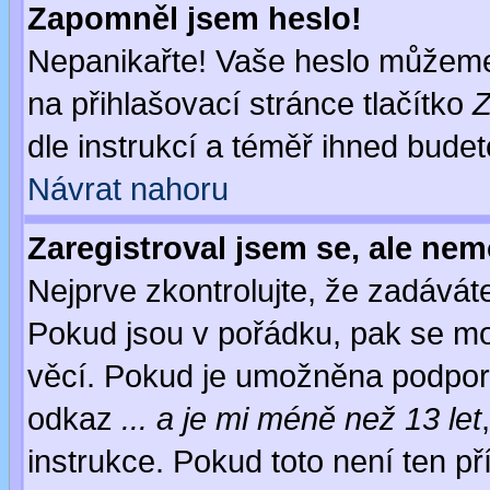
Zapomněl jsem heslo!
Nepanikařte! Vaše heslo můžeme
na přihlašovací stránce tlačítko
Z
dle instrukcí a téměř ihned budet
Návrat nahoru
Zaregistroval jsem se, ale nem
Nejprve zkontrolujte, že zadávát
Pokud jsou v pořádku, pak se mo
věcí. Pokud je umožněna podpora 
odkaz
... a je mi méně než 13 let
instrukce. Pokud toto není ten př