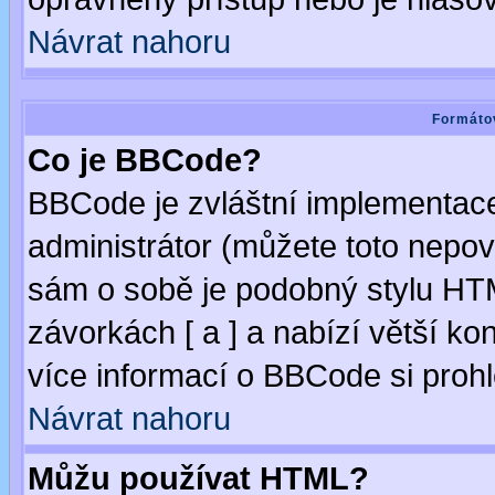
Návrat nahoru
Formátov
Co je BBCode?
BBCode je zvláštní implementac
administrátor (můžete toto nepov
sám o sobě je podobný stylu HTM
závorkách [ a ] a nabízí větší kon
více informací o BBCode si proh
Návrat nahoru
Můžu používat HTML?