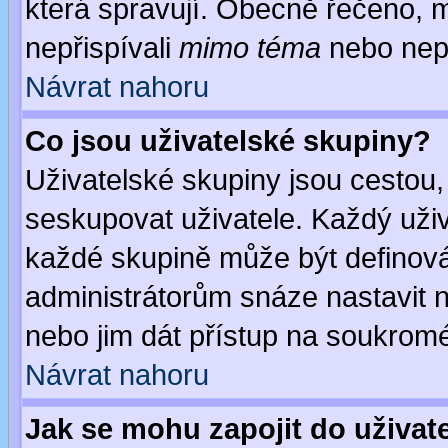
která spravují. Obecně řečeno, m
nepřispívali
mimo téma
nebo nepř
Návrat nahoru
Co jsou uživatelské skupiny?
Uživatelské skupiny jsou cestou,
seskupovat uživatele. Každý uživ
každé skupině může být definován
administrátorům snáze nastavit n
nebo jim dát přístup na soukromé
Návrat nahoru
Jak se mohu zapojit do uživat