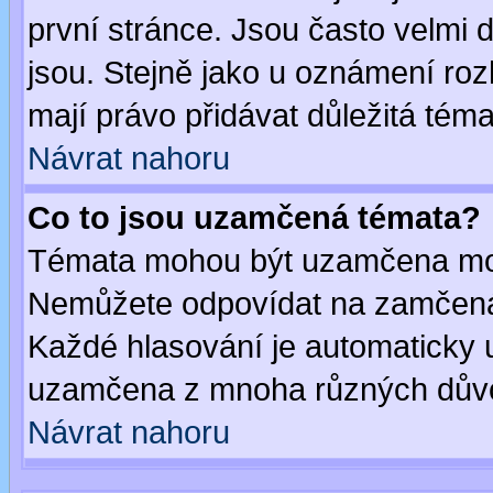
první stránce. Jsou často velmi d
jsou. Stejně jako u oznámení rozh
mají právo přidávat důležitá téma
Návrat nahoru
Co to jsou uzamčená témata?
Témata mohou být uzamčena mod
Nemůžete odpovídat na zamčená 
Každé hlasování je automaticky
uzamčena z mnoha různých dův
Návrat nahoru