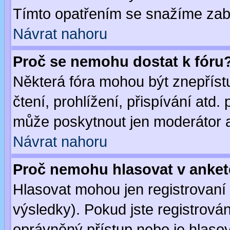
Tímto opatřením se snažíme zabr
Návrat nahoru
Proč se nemohu dostat k fóru
Některá fóra mohou být znepříst
čtení, prohlížení, přispívání atd. 
může poskytnout jen moderátor a 
Návrat nahoru
Proč nemohu hlasovat v anke
Hlasovat mohou jen registrovaní 
výsledky). Pokud jste registrová
oprávněný přístup nebo je hlasov