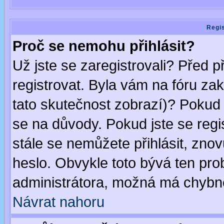
Regis
Proč se nemohu přihlásit?
Už jste se zaregistrovali? Před p
registrovat. Byla vám na fóru za
tato skutečnost zobrazí)? Pokud a
se na důvody. Pokud jste se regist
stále se nemůžete přihlásit, znov
heslo. Obvykle toto bývá ten pro
administrátora, možná má chybné
Návrat nahoru