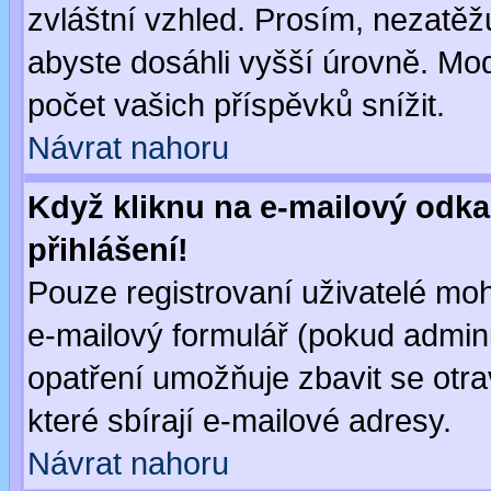
zvláštní vzhled. Prosím, nezatěž
abyste dosáhli vyšší úrovně. Mo
počet vašich příspěvků snížit.
Návrat nahoru
Když kliknu na e-mailový odka
přihlášení!
Pouze registrovaní uživatelé moh
e-mailový formulář (pokud adminis
opatření umožňuje zbavit se otr
které sbírají e-mailové adresy.
Návrat nahoru