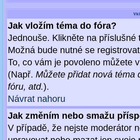
Vkl
Jak vložím téma do fóra?
Jednouše. Klikněte na příslušné 
Možná bude nutné se registrovat
To, co vám je povoleno můžete vi
(Např.
Můžete přidat nová téma d
fóru, atd.
).
Návrat nahoru
Jak změním nebo smažu přís
V případě, že nejste moderátor n