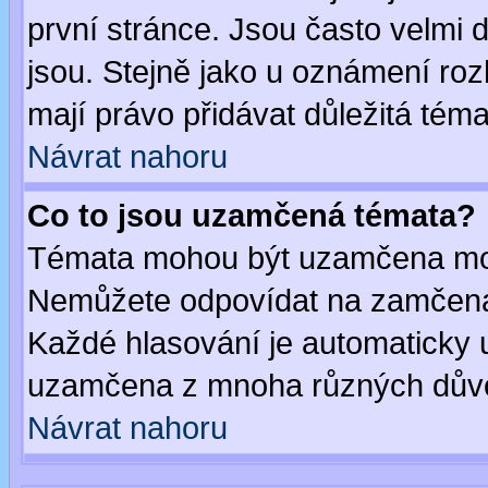
první stránce. Jsou často velmi d
jsou. Stejně jako u oznámení rozh
mají právo přidávat důležitá téma
Návrat nahoru
Co to jsou uzamčená témata?
Témata mohou být uzamčena mod
Nemůžete odpovídat na zamčená 
Každé hlasování je automaticky
uzamčena z mnoha různých dův
Návrat nahoru