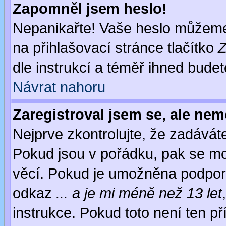
Zapomněl jsem heslo!
Nepanikařte! Vaše heslo můžeme
na přihlašovací stránce tlačítko
Z
dle instrukcí a téměř ihned budet
Návrat nahoru
Zaregistroval jsem se, ale nem
Nejprve zkontrolujte, že zadávát
Pokud jsou v pořádku, pak se mo
věcí. Pokud je umožněna podpora 
odkaz
... a je mi méně než 13 let
instrukce. Pokud toto není ten př