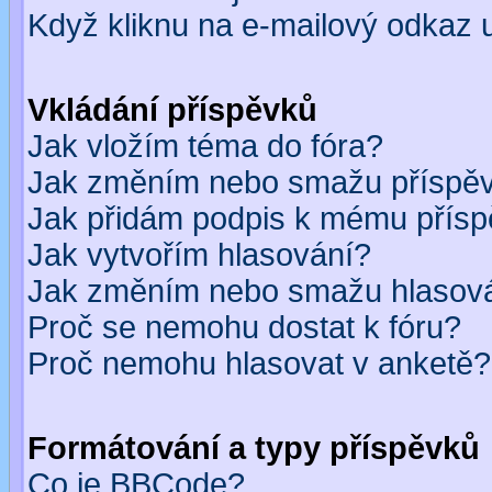
Když kliknu na e-mailový odkaz u
Vkládání příspěvků
Jak vložím téma do fóra?
Jak změním nebo smažu příspě
Jak přidám podpis k mému přís
Jak vytvořím hlasování?
Jak změním nebo smažu hlasov
Proč se nemohu dostat k fóru?
Proč nemohu hlasovat v anketě?
Formátování a typy příspěvků
Co je BBCode?