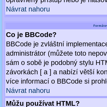
Návrat nahoru
Formátov
Co je BBCode?
BBCode je zvláštní implementac
administrátor (můžete toto nepov
sám o sobě je podobný stylu HTM
závorkách [ a ] a nabízí větší kon
více informací o BBCode si proh
Návrat nahoru
Můžu používat HTML?