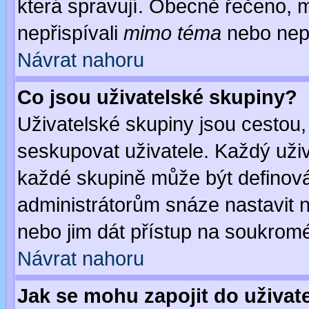
která spravují. Obecně řečeno, m
nepřispívali
mimo téma
nebo nepř
Návrat nahoru
Co jsou uživatelské skupiny?
Uživatelské skupiny jsou cestou,
seskupovat uživatele. Každý uživ
každé skupině může být definován
administrátorům snáze nastavit n
nebo jim dát přístup na soukromé
Návrat nahoru
Jak se mohu zapojit do uživat