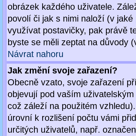
obrázek každého uživatele. Zálež
povolí či jak s nimi naloží (v j
využívat postavičky, pak právě te
byste se měli zeptat na důvody (
Návrat nahoru
Jak změní svoje zařazení?
Obecně vzato, svoje zařazení p
objevují pod vaším uživatelským
což záleží na použitém vzhledu)
úrovní k rozlišení počtu vámi při
určitých uživatelů, např. označe