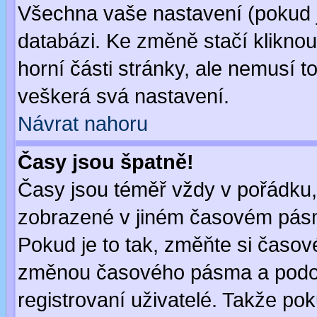
Všechna vaše nastavení (pokud js
databázi. Ke změně stačí klikno
horní části stránky, ale nemusí t
veškerá svá nastavení.
Návrat nahoru
Časy jsou špatně!
Časy jsou téměř vždy v pořádku, 
zobrazené v jiném časovém pásm
Pokud je to tak, změňte si časov
změnou časového pásma a podob
registrovaní uživatelé. Takže pok