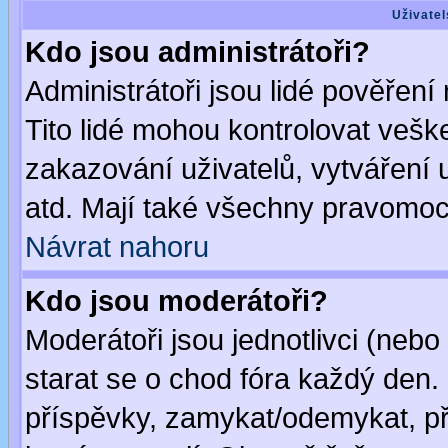
Uživatel
Kdo jsou administrátoři?
Administrátoři jsou lidé pověření
Tito lidé mohou kontrolovat veš
zakazování uživatelů, vytváření
atd. Mají také všechny pravomoc
Návrat nahoru
Kdo jsou moderátoři?
Moderátoři jsou jednotlivci (nebo 
starat se o chod fóra každý den
příspěvky, zamykat/odemykat, př