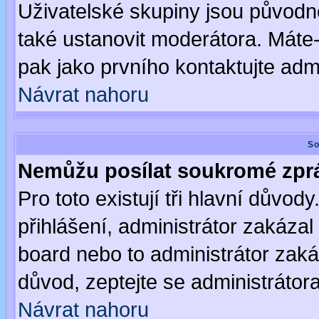
Uživatelské skupiny jsou původ
také ustanovit moderátora. Máte-l
pak jako prvního kontaktujte ad
Návrat nahoru
So
Nemůžu posílat soukromé zpr
Pro toto existují tři hlavní důvod
přihlášení, administrátor zakáza
board nebo to administrátor zaká
důvod, zeptejte se administrátora
Návrat nahoru