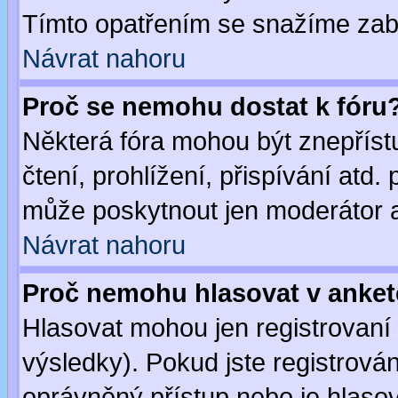
Tímto opatřením se snažíme zabr
Návrat nahoru
Proč se nemohu dostat k fóru
Některá fóra mohou být znepříst
čtení, prohlížení, přispívání atd. 
může poskytnout jen moderátor a 
Návrat nahoru
Proč nemohu hlasovat v anke
Hlasovat mohou jen registrovaní 
výsledky). Pokud jste registrová
oprávněný přístup nebo je hlasov