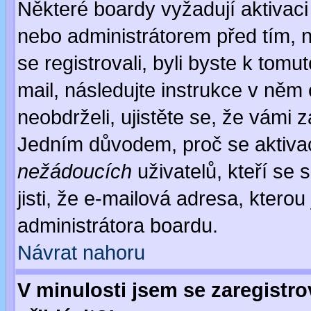
Některé boardy vyžadují aktivaci
nebo administrátorem před tím, n
se registrovali, byli byste k tom
mail, následujte instrukce v něm
neobdrželi, ujistěte se, že vámi 
Jedním důvodem, proč se aktiva
nežádoucích
uživatelů, kteří se 
jisti, že e-mailová adresa, kterou 
administrátora boardu.
Návrat nahoru
V minulosti jsem se zaregistr