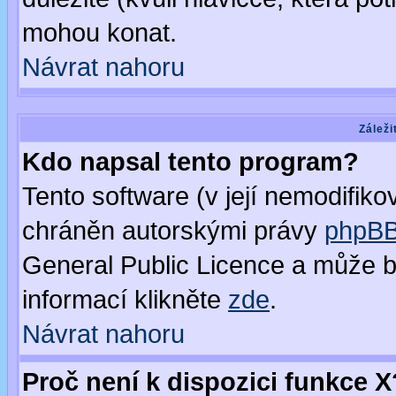
mohou konat.
Návrat nahoru
Záleži
Kdo napsal tento program?
Tento software (v její nemodifiko
chráněn autorskými právy
phpBB
General Public Licence a může bý
informací klikněte
zde
.
Návrat nahoru
Proč není k dispozici funkce X