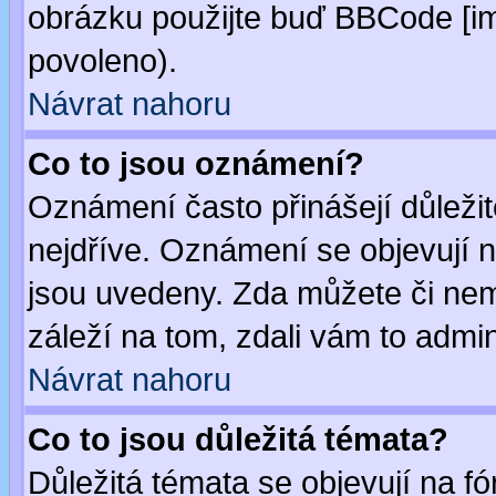
obrázku použijte buď BBCode [im
povoleno).
Návrat nahoru
Co to jsou oznámení?
Oznámení často přinášejí důležité
nejdříve. Oznámení se objevují n
jsou uvedeny. Zda můžete či nem
záleží na tom, zdali vám to admin
Návrat nahoru
Co to jsou důležitá témata?
Důležitá témata se objevují na 