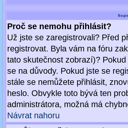
Regis
Proč se nemohu přihlásit?
Už jste se zaregistrovali? Před p
registrovat. Byla vám na fóru za
tato skutečnost zobrazí)? Pokud a
se na důvody. Pokud jste se regist
stále se nemůžete přihlásit, znov
heslo. Obvykle toto bývá ten pro
administrátora, možná má chybné
Návrat nahoru