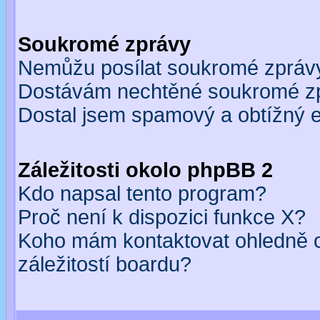
Soukromé zprávy
Nemůžu posílat soukromé zpráv
Dostávám nechtěné soukromé z
Dostal jsem spamový a obtížný e
Záležitosti okolo phpBB 2
Kdo napsal tento program?
Proč není k dispozici funkce X?
Koho mám kontaktovat ohledně o
záležitostí boardu?