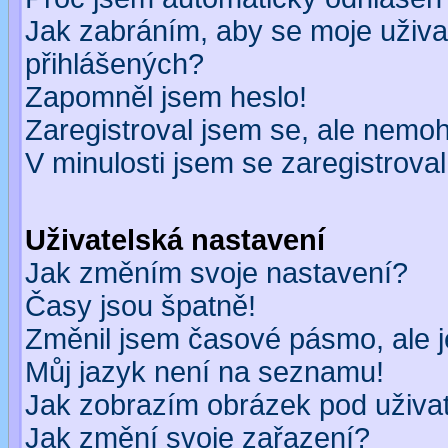
Jak zabráním, aby se moje uživa
přihlášených?
Zapomněl jsem heslo!
Zaregistroval jsem se, ale nemohu
V minulosti jsem se zaregistrova
Uživatelská nastavení
Jak změním svoje nastavení?
Časy jsou špatně!
Změnil jsem časové pásmo, ale je
Můj jazyk není na seznamu!
Jak zobrazím obrázek pod uživ
Jak změní svoje zařazení?