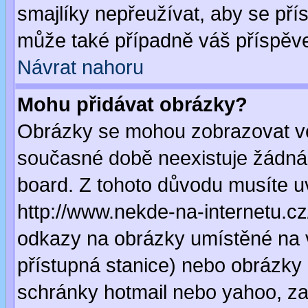
smajlíky nepřeužívat, aby se pří
může také případně váš příspěv
Návrat nahoru
Mohu přidávat obrázky?
Obrázky se mohou zobrazovat ve 
současné době neexistuje žádná
board. Z tohoto důvodu musíte u
http://www.nekde-na-internetu.c
odkazy na obrázky umístěné na v
přístupná stanice) nebo obrázky
schránky hotmail nebo yahoo, za