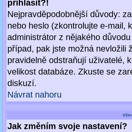
přihlásit?!
Nejpravděpodobnější důvody: zad
nebo heslo (zkontrolujte e-mail, k
administrátor z nějakého důvodu 
případ, pak jste možná nevložili 
pravidelně odstraňují uživatelé, k
velikost databáze. Zkuste se zar
diskuzí.
Návrat nahoru
Uživ
Jak změním svoje nastavení?