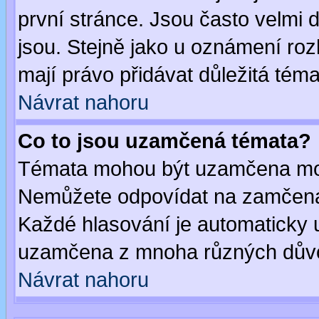
první stránce. Jsou často velmi d
jsou. Stejně jako u oznámení rozh
mají právo přidávat důležitá téma
Návrat nahoru
Co to jsou uzamčená témata?
Témata mohou být uzamčena mod
Nemůžete odpovídat na zamčená 
Každé hlasování je automaticky
uzamčena z mnoha různých dův
Návrat nahoru