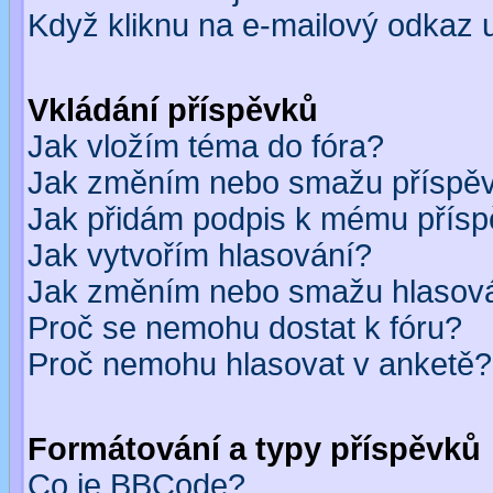
Když kliknu na e-mailový odkaz u
Vkládání příspěvků
Jak vložím téma do fóra?
Jak změním nebo smažu příspě
Jak přidám podpis k mému přís
Jak vytvořím hlasování?
Jak změním nebo smažu hlasov
Proč se nemohu dostat k fóru?
Proč nemohu hlasovat v anketě?
Formátování a typy příspěvků
Co je BBCode?