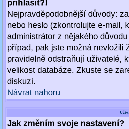
přihlásit?!
Nejpravděpodobnější důvody: zad
nebo heslo (zkontrolujte e-mail, k
administrátor z nějakého důvodu 
případ, pak jste možná nevložili 
pravidelně odstraňují uživatelé, k
velikost databáze. Zkuste se zar
diskuzí.
Návrat nahoru
Uživ
Jak změním svoje nastavení?