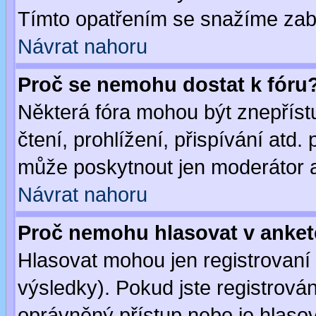
Tímto opatřením se snažíme zabr
Návrat nahoru
Proč se nemohu dostat k fóru
Některá fóra mohou být znepříst
čtení, prohlížení, přispívání atd. 
může poskytnout jen moderátor a 
Návrat nahoru
Proč nemohu hlasovat v anke
Hlasovat mohou jen registrovaní 
výsledky). Pokud jste registrová
oprávněný přístup nebo je hlasov