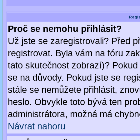
Regis
Proč se nemohu přihlásit?
Už jste se zaregistrovali? Před p
registrovat. Byla vám na fóru za
tato skutečnost zobrazí)? Pokud a
se na důvody. Pokud jste se regist
stále se nemůžete přihlásit, znov
heslo. Obvykle toto bývá ten pro
administrátora, možná má chybné
Návrat nahoru