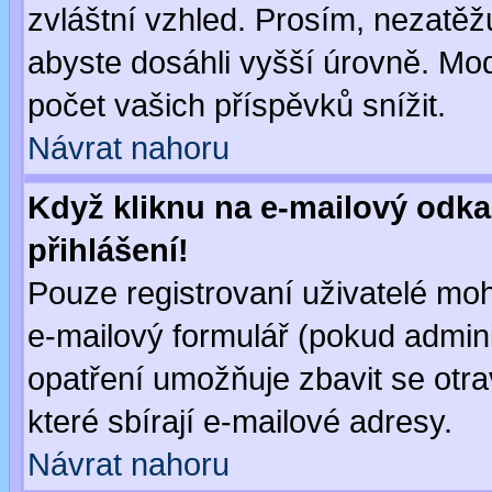
zvláštní vzhled. Prosím, nezatěž
abyste dosáhli vyšší úrovně. Mo
počet vašich příspěvků snížit.
Návrat nahoru
Když kliknu na e-mailový odka
přihlášení!
Pouze registrovaní uživatelé moh
e-mailový formulář (pokud adminis
opatření umožňuje zbavit se otr
které sbírají e-mailové adresy.
Návrat nahoru