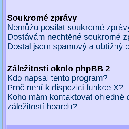
Soukromé zprávy
Nemůžu posílat soukromé zpráv
Dostávám nechtěné soukromé z
Dostal jsem spamový a obtížný e
Záležitosti okolo phpBB 2
Kdo napsal tento program?
Proč není k dispozici funkce X?
Koho mám kontaktovat ohledně o
záležitostí boardu?