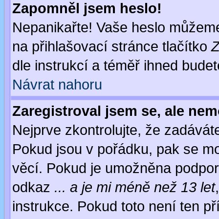
Zapomněl jsem heslo!
Nepanikařte! Vaše heslo můžeme
na přihlašovací stránce tlačítko
Z
dle instrukcí a téměř ihned budet
Návrat nahoru
Zaregistroval jsem se, ale nem
Nejprve zkontrolujte, že zadávát
Pokud jsou v pořádku, pak se mo
věcí. Pokud je umožněna podpora 
odkaz
... a je mi méně než 13 let
instrukce. Pokud toto není ten př