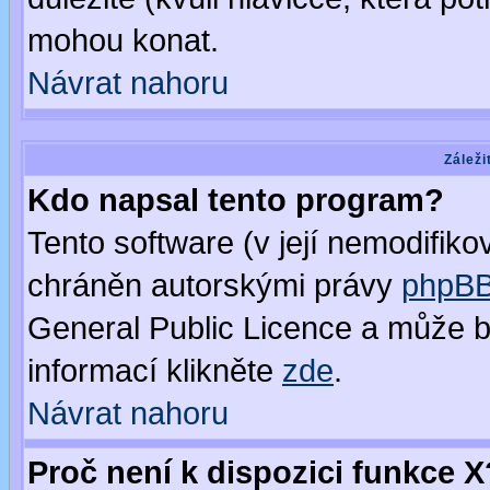
mohou konat.
Návrat nahoru
Záleži
Kdo napsal tento program?
Tento software (v její nemodifiko
chráněn autorskými právy
phpBB
General Public Licence a může bý
informací klikněte
zde
.
Návrat nahoru
Proč není k dispozici funkce X