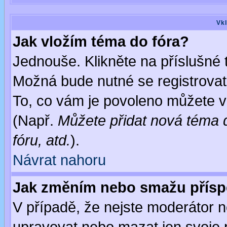
Vkl
Jak vložím téma do fóra?
Jednouše. Klikněte na příslušné 
Možná bude nutné se registrovat
To, co vám je povoleno můžete vi
(Např.
Můžete přidat nová téma d
fóru, atd.
).
Návrat nahoru
Jak změním nebo smažu přís
V případě, že nejste moderátor n