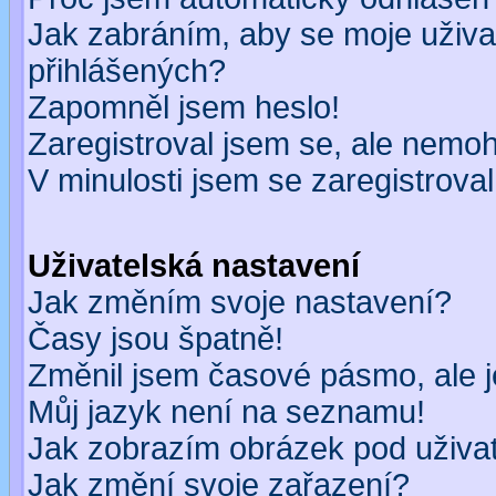
Jak zabráním, aby se moje uživa
přihlášených?
Zapomněl jsem heslo!
Zaregistroval jsem se, ale nemohu
V minulosti jsem se zaregistrova
Uživatelská nastavení
Jak změním svoje nastavení?
Časy jsou špatně!
Změnil jsem časové pásmo, ale je
Můj jazyk není na seznamu!
Jak zobrazím obrázek pod uživ
Jak změní svoje zařazení?