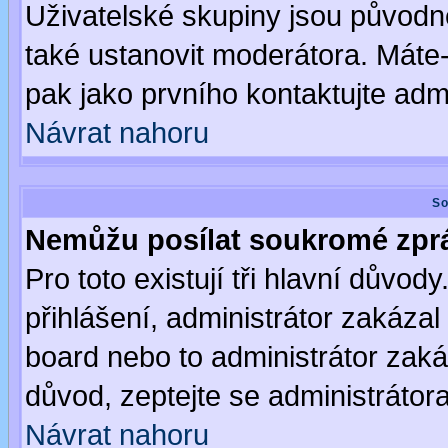
Uživatelské skupiny jsou původ
také ustanovit moderátora. Máte-l
pak jako prvního kontaktujte ad
Návrat nahoru
So
Nemůžu posílat soukromé zpr
Pro toto existují tři hlavní důvod
přihlášení, administrátor zakáza
board nebo to administrátor zaká
důvod, zeptejte se administrátora
Návrat nahoru