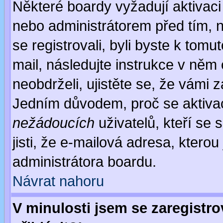
Některé boardy vyžadují aktivaci
nebo administrátorem před tím, n
se registrovali, byli byste k tom
mail, následujte instrukce v něm
neobdrželi, ujistěte se, že vámi 
Jedním důvodem, proč se aktiva
nežádoucích
uživatelů, kteří se 
jisti, že e-mailová adresa, kterou 
administrátora boardu.
Návrat nahoru
V minulosti jsem se zaregistr