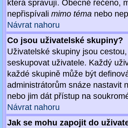
která spravují. Obecně řečeno, m
nepřispívali
mimo téma
nebo nepř
Návrat nahoru
Co jsou uživatelské skupiny?
Uživatelské skupiny jsou cestou,
seskupovat uživatele. Každý uživ
každé skupině může být definován
administrátorům snáze nastavit n
nebo jim dát přístup na soukromé
Návrat nahoru
Jak se mohu zapojit do uživat