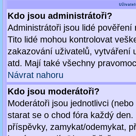
Uživatel
Kdo jsou administrátoři?
Administrátoři jsou lidé pověření
Tito lidé mohou kontrolovat veš
zakazování uživatelů, vytváření
atd. Mají také všechny pravomoc
Návrat nahoru
Kdo jsou moderátoři?
Moderátoři jsou jednotlivci (nebo 
starat se o chod fóra každý den
příspěvky, zamykat/odemykat, př