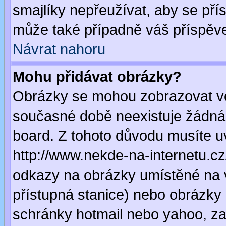
smajlíky nepřeužívat, aby se pří
může také případně váš příspěv
Návrat nahoru
Mohu přidávat obrázky?
Obrázky se mohou zobrazovat ve 
současné době neexistuje žádná
board. Z tohoto důvodu musíte u
http://www.nekde-na-internetu.c
odkazy na obrázky umístěné na v
přístupná stanice) nebo obrázky
schránky hotmail nebo yahoo, za