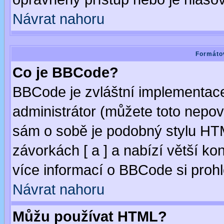
Návrat nahoru
Formátov
Co je BBCode?
BBCode je zvláštní implementac
administrátor (můžete toto nepov
sám o sobě je podobný stylu HTM
závorkách [ a ] a nabízí větší kon
více informací o BBCode si proh
Návrat nahoru
Můžu používat HTML?