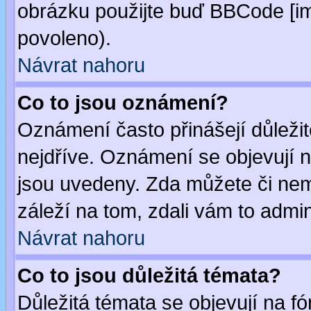
obrázku použijte buď BBCode [im
povoleno).
Návrat nahoru
Co to jsou oznámení?
Oznámení často přinášejí důležité
nejdříve. Oznámení se objevují n
jsou uvedeny. Zda můžete či nem
záleží na tom, zdali vám to admin
Návrat nahoru
Co to jsou důležitá témata?
Důležitá témata se objevují na 