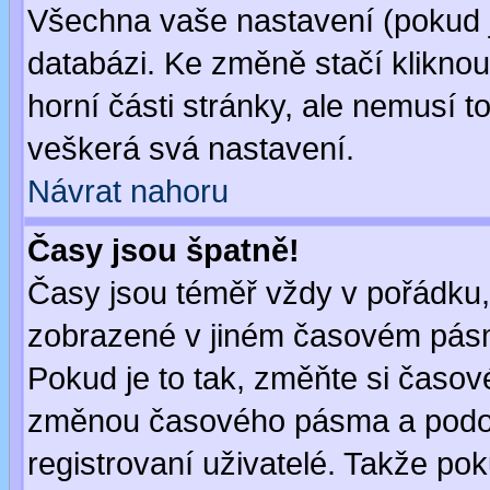
Všechna vaše nastavení (pokud js
databázi. Ke změně stačí klikno
horní části stránky, ale nemusí t
veškerá svá nastavení.
Návrat nahoru
Časy jsou špatně!
Časy jsou téměř vždy v pořádku, 
zobrazené v jiném časovém pásm
Pokud je to tak, změňte si časov
změnou časového pásma a podob
registrovaní uživatelé. Takže pok