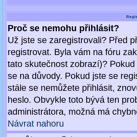
Regis
Proč se nemohu přihlásit?
Už jste se zaregistrovali? Před p
registrovat. Byla vám na fóru za
tato skutečnost zobrazí)? Pokud a
se na důvody. Pokud jste se regist
stále se nemůžete přihlásit, znov
heslo. Obvykle toto bývá ten pro
administrátora, možná má chybné
Návrat nahoru