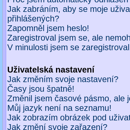
Jak zabráním, aby se moje uživa
přihlášených?
Zapomněl jsem heslo!
Zaregistroval jsem se, ale nemohu
V minulosti jsem se zaregistrova
Uživatelská nastavení
Jak změním svoje nastavení?
Časy jsou špatně!
Změnil jsem časové pásmo, ale je
Můj jazyk není na seznamu!
Jak zobrazím obrázek pod uživ
Jak změní svoje zařazení?