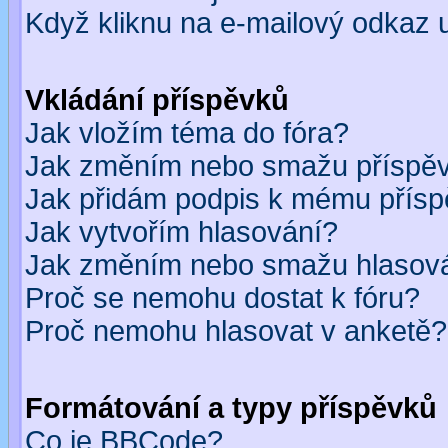
Když kliknu na e-mailový odkaz u
Vkládání příspěvků
Jak vložím téma do fóra?
Jak změním nebo smažu příspě
Jak přidám podpis k mému přís
Jak vytvořím hlasování?
Jak změním nebo smažu hlasov
Proč se nemohu dostat k fóru?
Proč nemohu hlasovat v anketě?
Formátování a typy příspěvků
Co je BBCode?