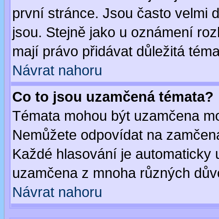
první stránce. Jsou často velmi d
jsou. Stejně jako u oznámení rozh
mají právo přidávat důležitá téma
Návrat nahoru
Co to jsou uzamčená témata?
Témata mohou být uzamčena mod
Nemůžete odpovídat na zamčená 
Každé hlasování je automaticky
uzamčena z mnoha různých dův
Návrat nahoru