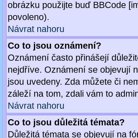
obrázku použijte buď BBCode [im
povoleno).
Návrat nahoru
Co to jsou oznámení?
Oznámení často přinášejí důležité
nejdříve. Oznámení se objevují n
jsou uvedeny. Zda můžete či nem
záleží na tom, zdali vám to admin
Návrat nahoru
Co to jsou důležitá témata?
Důležitá témata se objevují na 