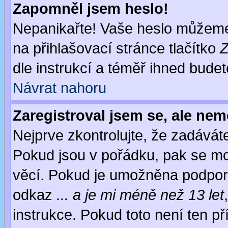
Zapomněl jsem heslo!
Nepanikařte! Vaše heslo můžeme
na přihlašovací stránce tlačítko
Z
dle instrukcí a téměř ihned budet
Návrat nahoru
Zaregistroval jsem se, ale nem
Nejprve zkontrolujte, že zadávát
Pokud jsou v pořádku, pak se mo
věcí. Pokud je umožněna podpora 
odkaz
... a je mi méně než 13 let
instrukce. Pokud toto není ten př