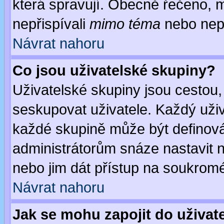
která spravují. Obecně řečeno, m
nepřispívali
mimo téma
nebo nepř
Návrat nahoru
Co jsou uživatelské skupiny?
Uživatelské skupiny jsou cestou,
seskupovat uživatele. Každý uživ
každé skupině může být definován
administrátorům snáze nastavit n
nebo jim dát přístup na soukromé
Návrat nahoru
Jak se mohu zapojit do uživat