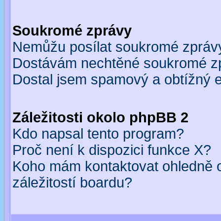
Soukromé zprávy
Nemůžu posílat soukromé zpráv
Dostávám nechtěné soukromé z
Dostal jsem spamový a obtížný e
Záležitosti okolo phpBB 2
Kdo napsal tento program?
Proč není k dispozici funkce X?
Koho mám kontaktovat ohledně o
záležitostí boardu?