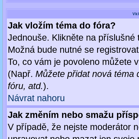
Vkl
Jak vložím téma do fóra?
Jednouše. Klikněte na příslušné 
Možná bude nutné se registrovat
To, co vám je povoleno můžete vi
(Např.
Můžete přidat nová téma d
fóru, atd.
).
Návrat nahoru
Jak změním nebo smažu přís
V případě, že nejste moderátor n