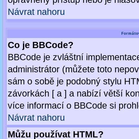
Návrat nahoru
Formátov
Co je BBCode?
BBCode je zvláštní implementac
administrátor (můžete toto nepov
sám o sobě je podobný stylu HTM
závorkách [ a ] a nabízí větší kon
více informací o BBCode si proh
Návrat nahoru
Můžu používat HTML?