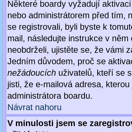
Některé boardy vyžadují aktivaci
nebo administrátorem před tím, n
se registrovali, byli byste k tom
mail, následujte instrukce v něm
neobdrželi, ujistěte se, že vámi 
Jedním důvodem, proč se aktiva
nežádoucích
uživatelů, kteří se 
jisti, že e-mailová adresa, kterou 
administrátora boardu.
Návrat nahoru
V minulosti jsem se zaregistr