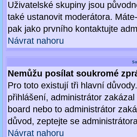
Uživatelské skupiny jsou původ
také ustanovit moderátora. Máte-l
pak jako prvního kontaktujte ad
Návrat nahoru
So
Nemůžu posílat soukromé zpr
Pro toto existují tři hlavní důvod
přihlášení, administrátor zakáza
board nebo to administrátor zaká
důvod, zeptejte se administrátora
Návrat nahoru