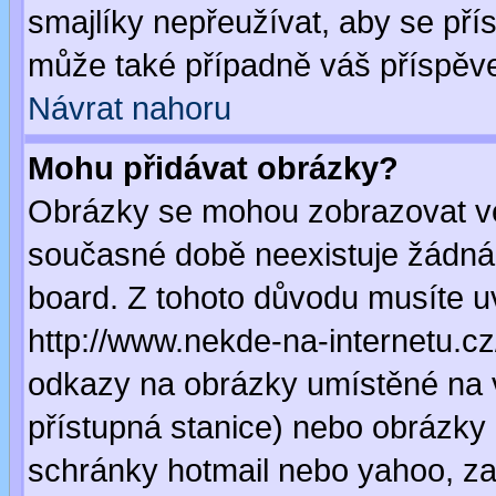
smajlíky nepřeužívat, aby se pří
může také případně váš příspěv
Návrat nahoru
Mohu přidávat obrázky?
Obrázky se mohou zobrazovat ve 
současné době neexistuje žádná
board. Z tohoto důvodu musíte u
http://www.nekde-na-internetu.c
odkazy na obrázky umístěné na v
přístupná stanice) nebo obrázky
schránky hotmail nebo yahoo, za