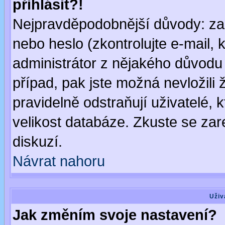
přihlásit?!
Nejpravděpodobnější důvody: zad
nebo heslo (zkontrolujte e-mail, k
administrátor z nějakého důvodu 
případ, pak jste možná nevložili 
pravidelně odstraňují uživatelé, k
velikost databáze. Zkuste se zar
diskuzí.
Návrat nahoru
Uživ
Jak změním svoje nastavení?