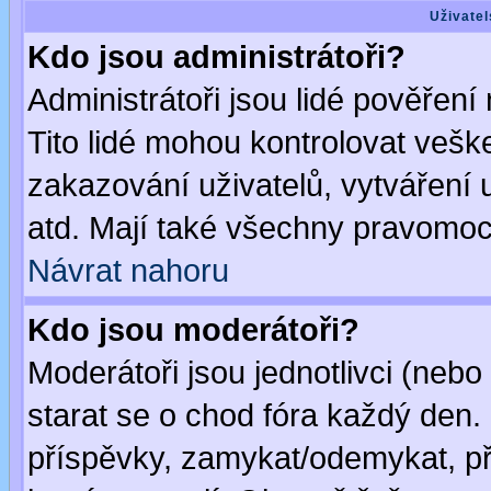
Uživatel
Kdo jsou administrátoři?
Administrátoři jsou lidé pověření
Tito lidé mohou kontrolovat veš
zakazování uživatelů, vytváření
atd. Mají také všechny pravomoc
Návrat nahoru
Kdo jsou moderátoři?
Moderátoři jsou jednotlivci (nebo 
starat se o chod fóra každý den
příspěvky, zamykat/odemykat, př