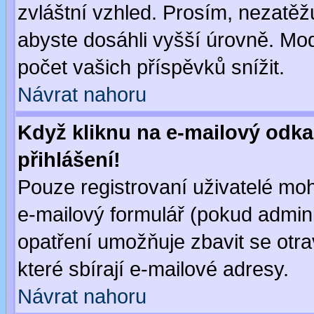
zvláštní vzhled. Prosím, nezatěž
abyste dosáhli vyšší úrovně. Mo
počet vašich příspěvků snížit.
Návrat nahoru
Když kliknu na e-mailový odka
přihlášení!
Pouze registrovaní uživatelé moh
e-mailový formulář (pokud adminis
opatření umožňuje zbavit se otr
které sbírají e-mailové adresy.
Návrat nahoru