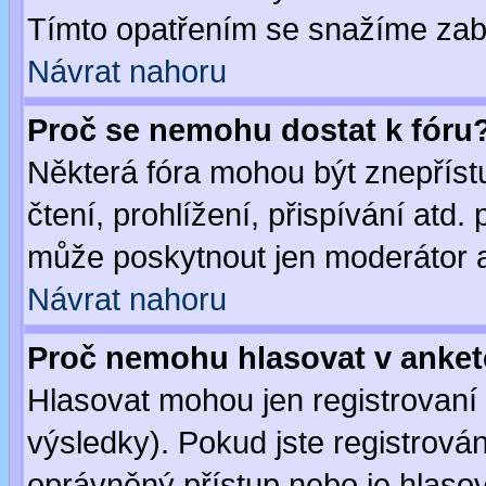
Tímto opatřením se snažíme zabr
Návrat nahoru
Proč se nemohu dostat k fóru
Některá fóra mohou být znepříst
čtení, prohlížení, přispívání atd. 
může poskytnout jen moderátor a 
Návrat nahoru
Proč nemohu hlasovat v anke
Hlasovat mohou jen registrovaní 
výsledky). Pokud jste registrová
oprávněný přístup nebo je hlasov