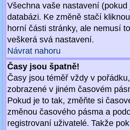
Všechna vaše nastavení (pokud js
databázi. Ke změně stačí klikno
horní části stránky, ale nemusí t
veškerá svá nastavení.
Návrat nahoru
Časy jsou špatně!
Časy jsou téměř vždy v pořádku, 
zobrazené v jiném časovém pásm
Pokud je to tak, změňte si časov
změnou časového pásma a podob
registrovaní uživatelé. Takže pok