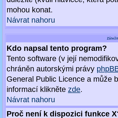
mohou konat.
Návrat nahoru
Záleži
Kdo napsal tento program?
Tento software (v její nemodifiko
chráněn autorskými právy
phpBB
General Public Licence a může bý
informací klikněte
zde
.
Návrat nahoru
Proč není k dispozici funkce X