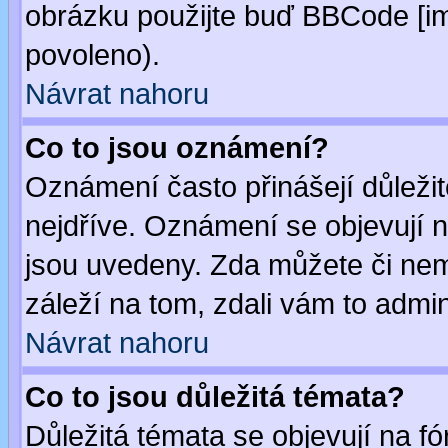
obrázku použijte buď BBCode [im
povoleno).
Návrat nahoru
Co to jsou oznámení?
Oznámení často přinášejí důležité
nejdříve. Oznámení se objevují n
jsou uvedeny. Zda můžete či nem
záleží na tom, zdali vám to admin
Návrat nahoru
Co to jsou důležitá témata?
Důležitá témata se objevují na 