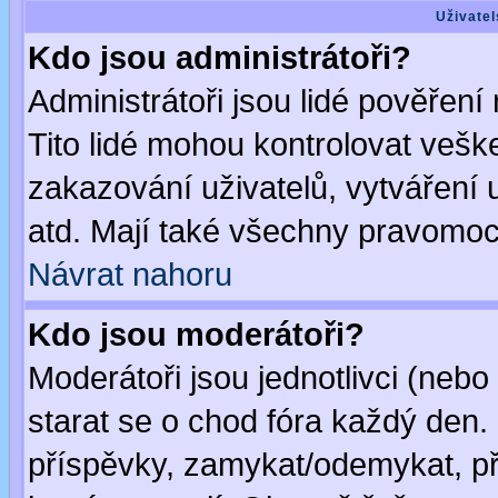
Uživatel
Kdo jsou administrátoři?
Administrátoři jsou lidé pověření
Tito lidé mohou kontrolovat veš
zakazování uživatelů, vytváření
atd. Mají také všechny pravomoc
Návrat nahoru
Kdo jsou moderátoři?
Moderátoři jsou jednotlivci (nebo 
starat se o chod fóra každý den
příspěvky, zamykat/odemykat, př