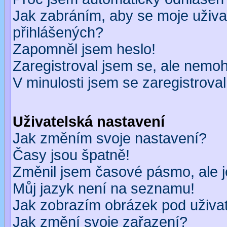
Jak zabráním, aby se moje uživa
přihlášených?
Zapomněl jsem heslo!
Zaregistroval jsem se, ale nemohu
V minulosti jsem se zaregistrova
Uživatelská nastavení
Jak změním svoje nastavení?
Časy jsou špatně!
Změnil jsem časové pásmo, ale je
Můj jazyk není na seznamu!
Jak zobrazím obrázek pod uživ
Jak změní svoje zařazení?