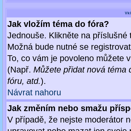
Vkl
Jak vložím téma do fóra?
Jednouše. Klikněte na příslušné 
Možná bude nutné se registrovat
To, co vám je povoleno můžete vi
(Např.
Můžete přidat nová téma d
fóru, atd.
).
Návrat nahoru
Jak změním nebo smažu přís
V případě, že nejste moderátor n