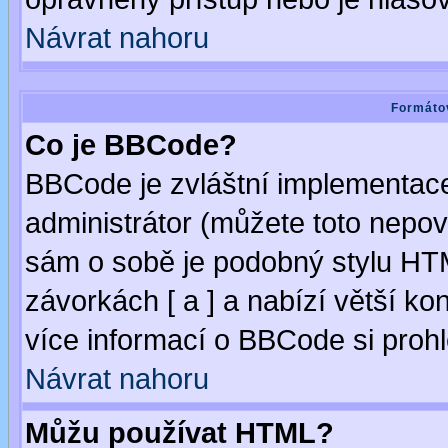
Návrat nahoru
Formátov
Co je BBCode?
BBCode je zvláštní implementac
administrátor (můžete toto nepov
sám o sobě je podobný stylu HTM
závorkách [ a ] a nabízí větší kon
více informací o BBCode si proh
Návrat nahoru
Můžu používat HTML?