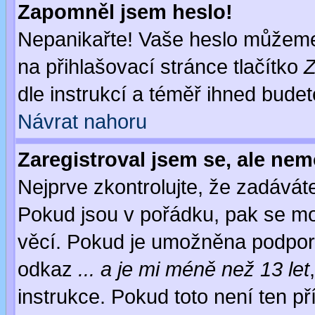
Zapomněl jsem heslo!
Nepanikařte! Vaše heslo můžeme
na přihlašovací stránce tlačítko
Z
dle instrukcí a téměř ihned budet
Návrat nahoru
Zaregistroval jsem se, ale nem
Nejprve zkontrolujte, že zadávát
Pokud jsou v pořádku, pak se mo
věcí. Pokud je umožněna podpora 
odkaz
... a je mi méně než 13 let
instrukce. Pokud toto není ten př