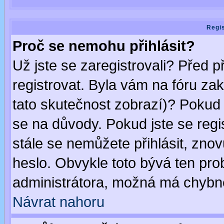
Regis
Proč se nemohu přihlásit?
Už jste se zaregistrovali? Před p
registrovat. Byla vám na fóru za
tato skutečnost zobrazí)? Pokud a
se na důvody. Pokud jste se regist
stále se nemůžete přihlásit, znov
heslo. Obvykle toto bývá ten pro
administrátora, možná má chybné
Návrat nahoru