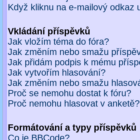
Když kliknu na e-mailový odkaz u
Vkládání příspěvků
Jak vložím téma do fóra?
Jak změním nebo smažu příspě
Jak přidám podpis k mému přís
Jak vytvořím hlasování?
Jak změním nebo smažu hlasov
Proč se nemohu dostat k fóru?
Proč nemohu hlasovat v anketě?
Formátování a typy příspěvků
Co je BBCode?