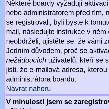
Některé boardy vyžadují aktivaci
nebo administrátorem před tím, n
se registrovali, byli byste k tom
mail, následujte instrukce v něm
neobdrželi, ujistěte se, že vámi 
Jedním důvodem, proč se aktiva
nežádoucích
uživatelů, kteří se 
jisti, že e-mailová adresa, kterou 
administrátora boardu.
Návrat nahoru
V minulosti jsem se zaregistr