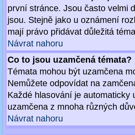
první stránce. Jsou často velmi d
jsou. Stejně jako u oznámení rozh
mají právo přidávat důležitá téma
Návrat nahoru
Co to jsou uzamčená témata?
Témata mohou být uzamčena mod
Nemůžete odpovídat na zamčená 
Každé hlasování je automaticky
uzamčena z mnoha různých dův
Návrat nahoru