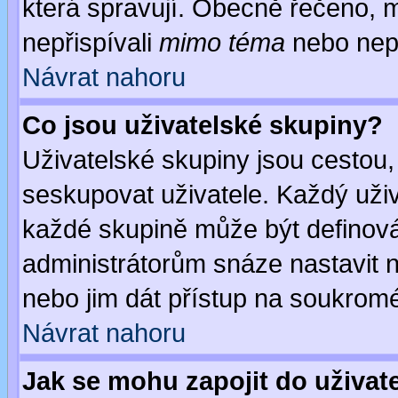
která spravují. Obecně řečeno, m
nepřispívali
mimo téma
nebo nepř
Návrat nahoru
Co jsou uživatelské skupiny?
Uživatelské skupiny jsou cestou,
seskupovat uživatele. Každý uživ
každé skupině může být definován
administrátorům snáze nastavit n
nebo jim dát přístup na soukromé
Návrat nahoru
Jak se mohu zapojit do uživat