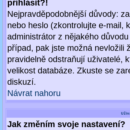
přihlásit?!
Nejpravděpodobnější důvody: zad
nebo heslo (zkontrolujte e-mail, k
administrátor z nějakého důvodu 
případ, pak jste možná nevložili 
pravidelně odstraňují uživatelé, k
velikost databáze. Zkuste se zar
diskuzí.
Návrat nahoru
Uživ
Jak změním svoje nastavení?