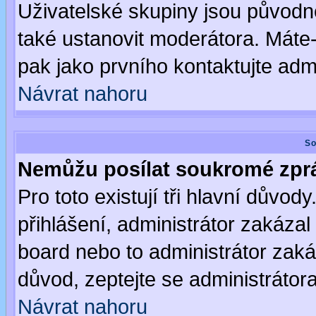
Uživatelské skupiny jsou původ
také ustanovit moderátora. Máte-l
pak jako prvního kontaktujte ad
Návrat nahoru
So
Nemůžu posílat soukromé zpr
Pro toto existují tři hlavní důvod
přihlášení, administrátor zakáza
board nebo to administrátor zaká
důvod, zeptejte se administrátora
Návrat nahoru