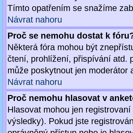
Tímto opatřením se snažíme zabr
Návrat nahoru
Proč se nemohu dostat k fóru
Některá fóra mohou být znepříst
čtení, prohlížení, přispívání atd. 
může poskytnout jen moderátor a 
Návrat nahoru
Proč nemohu hlasovat v anke
Hlasovat mohou jen registrovaní 
výsledky). Pokud jste registrová
oprávněný přístup nebo je hlasov