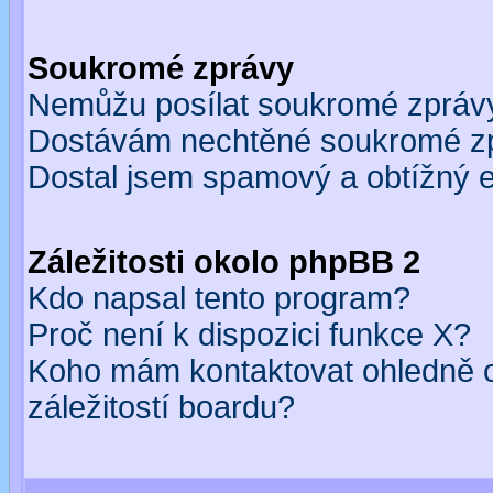
Soukromé zprávy
Nemůžu posílat soukromé zpráv
Dostávám nechtěné soukromé z
Dostal jsem spamový a obtížný e
Záležitosti okolo phpBB 2
Kdo napsal tento program?
Proč není k dispozici funkce X?
Koho mám kontaktovat ohledně o
záležitostí boardu?