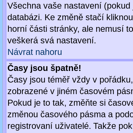
Všechna vaše nastavení (pokud js
databázi. Ke změně stačí klikno
horní části stránky, ale nemusí t
veškerá svá nastavení.
Návrat nahoru
Časy jsou špatně!
Časy jsou téměř vždy v pořádku, 
zobrazené v jiném časovém pásm
Pokud je to tak, změňte si časov
změnou časového pásma a podob
registrovaní uživatelé. Takže pok