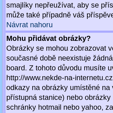
smajlíky nepřeužívat, aby se pří
může také případně váš příspěv
Návrat nahoru
Mohu přidávat obrázky?
Obrázky se mohou zobrazovat ve 
současné době neexistuje žádná
board. Z tohoto důvodu musíte u
http://www.nekde-na-internetu.c
odkazy na obrázky umístěné na v
přístupná stanice) nebo obrázky
schránky hotmail nebo yahoo, za