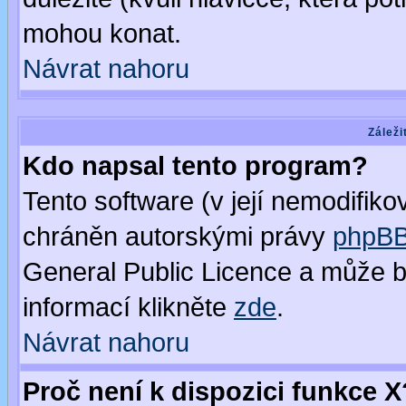
mohou konat.
Návrat nahoru
Záleži
Kdo napsal tento program?
Tento software (v její nemodifiko
chráněn autorskými právy
phpBB
General Public Licence a může bý
informací klikněte
zde
.
Návrat nahoru
Proč není k dispozici funkce X