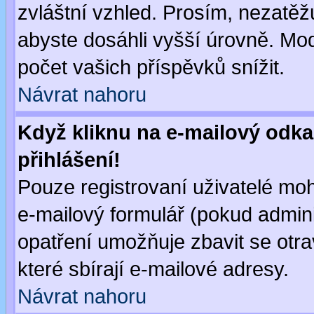
zvláštní vzhled. Prosím, nezatěž
abyste dosáhli vyšší úrovně. Mo
počet vašich příspěvků snížit.
Návrat nahoru
Když kliknu na e-mailový odka
přihlášení!
Pouze registrovaní uživatelé moh
e-mailový formulář (pokud adminis
opatření umožňuje zbavit se otr
které sbírají e-mailové adresy.
Návrat nahoru