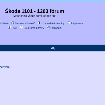
Škoda 1101 - 1203 fórum
Masochisti všech zemí, spojte se!
Hledat
Seznam uživatelů
Uživatelské skupiny
Registrace
Profil
Soukromé zprávy
Přihlášení
FAQ
ášených?