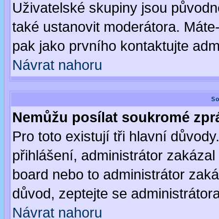
Uživatelské skupiny jsou původ
také ustanovit moderátora. Máte-l
pak jako prvního kontaktujte ad
Návrat nahoru
So
Nemůžu posílat soukromé zpr
Pro toto existují tři hlavní důvod
přihlášení, administrátor zakáza
board nebo to administrátor zaká
důvod, zeptejte se administrátora
Návrat nahoru