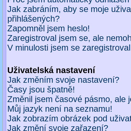
Jak zabráním, aby se moje uživa
přihlášených?
Zapomněl jsem heslo!
Zaregistroval jsem se, ale nemohu
V minulosti jsem se zaregistrova
Uživatelská nastavení
Jak změním svoje nastavení?
Časy jsou špatně!
Změnil jsem časové pásmo, ale je
Můj jazyk není na seznamu!
Jak zobrazím obrázek pod uživ
Jak změní svoje zařazení?