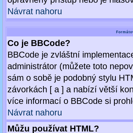
Návrat nahoru
Formátov
Co je BBCode?
BBCode je zvláštní implementac
administrátor (můžete toto nepov
sám o sobě je podobný stylu HTM
závorkách [ a ] a nabízí větší kon
více informací o BBCode si proh
Návrat nahoru
Můžu používat HTML?