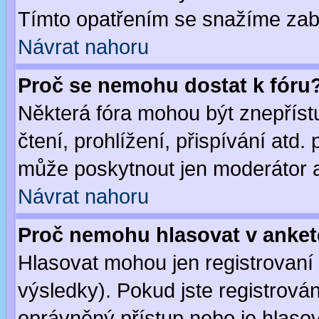
Tímto opatřením se snažíme zabr
Návrat nahoru
Proč se nemohu dostat k fóru
Některá fóra mohou být znepříst
čtení, prohlížení, přispívání atd. 
může poskytnout jen moderátor a 
Návrat nahoru
Proč nemohu hlasovat v anke
Hlasovat mohou jen registrovaní 
výsledky). Pokud jste registrová
oprávněný přístup nebo je hlasov