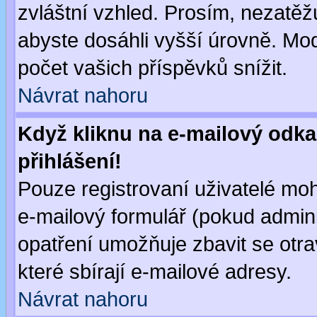
zvláštní vzhled. Prosím, nezatěž
abyste dosáhli vyšší úrovně. Mo
počet vašich příspěvků snížit.
Návrat nahoru
Když kliknu na e-mailový odka
přihlášení!
Pouze registrovaní uživatelé moh
e-mailový formulář (pokud adminis
opatření umožňuje zbavit se otr
které sbírají e-mailové adresy.
Návrat nahoru