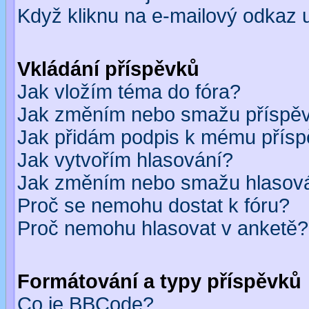
Když kliknu na e-mailový odkaz u
Vkládání příspěvků
Jak vložím téma do fóra?
Jak změním nebo smažu příspě
Jak přidám podpis k mému přís
Jak vytvořím hlasování?
Jak změním nebo smažu hlasov
Proč se nemohu dostat k fóru?
Proč nemohu hlasovat v anketě?
Formátování a typy příspěvků
Co je BBCode?