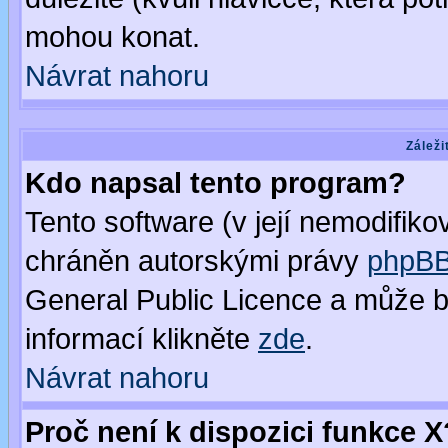
mohou konat.
Návrat nahoru
Záleži
Kdo napsal tento program?
Tento software (v její nemodifiko
chráněn autorskými právy
phpBB
General Public Licence a může bý
informací klikněte
zde
.
Návrat nahoru
Proč není k dispozici funkce X