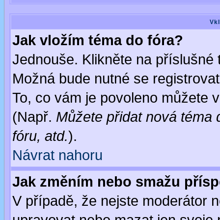
Vkl
Jak vložím téma do fóra?
Jednouše. Klikněte na příslušné 
Možná bude nutné se registrovat
To, co vám je povoleno můžete vi
(Např.
Můžete přidat nová téma d
fóru, atd.
).
Návrat nahoru
Jak změním nebo smažu přís
V případě, že nejste moderátor n