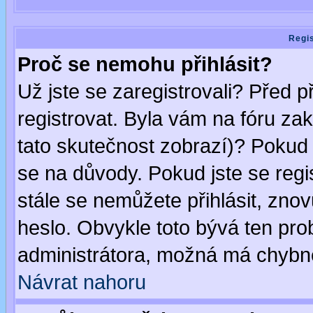
Regis
Proč se nemohu přihlásit?
Už jste se zaregistrovali? Před p
registrovat. Byla vám na fóru za
tato skutečnost zobrazí)? Pokud a
se na důvody. Pokud jste se regist
stále se nemůžete přihlásit, znov
heslo. Obvykle toto bývá ten pro
administrátora, možná má chybné
Návrat nahoru