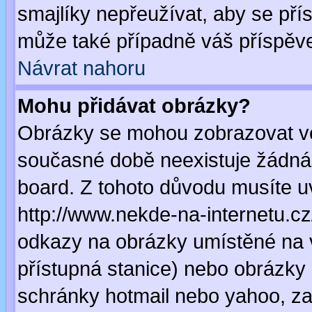
smajlíky nepřeužívat, aby se pří
může také případně váš příspěv
Návrat nahoru
Mohu přidávat obrázky?
Obrázky se mohou zobrazovat ve 
současné době neexistuje žádná
board. Z tohoto důvodu musíte u
http://www.nekde-na-internetu.c
odkazy na obrázky umístěné na v
přístupná stanice) nebo obrázky
schránky hotmail nebo yahoo, za