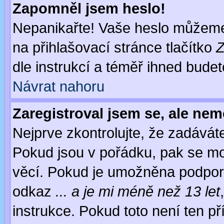
Zapomněl jsem heslo!
Nepanikařte! Vaše heslo můžeme
na přihlašovací stránce tlačítko
Z
dle instrukcí a téměř ihned budet
Návrat nahoru
Zaregistroval jsem se, ale nem
Nejprve zkontrolujte, že zadávát
Pokud jsou v pořádku, pak se mo
věcí. Pokud je umožněna podpora 
odkaz
... a je mi méně než 13 let
instrukce. Pokud toto není ten př