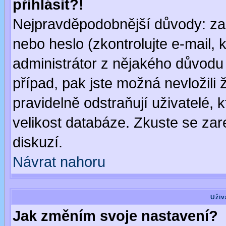
přihlásit?!
Nejpravděpodobnější důvody: zad
nebo heslo (zkontrolujte e-mail, k
administrátor z nějakého důvodu 
případ, pak jste možná nevložili 
pravidelně odstraňují uživatelé, k
velikost databáze. Zkuste se zar
diskuzí.
Návrat nahoru
Uživ
Jak změním svoje nastavení?