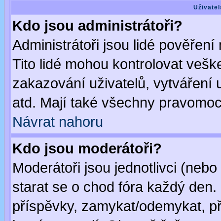
Uživatel
Kdo jsou administrátoři?
Administrátoři jsou lidé pověření
Tito lidé mohou kontrolovat veš
zakazování uživatelů, vytváření
atd. Mají také všechny pravomoc
Návrat nahoru
Kdo jsou moderátoři?
Moderátoři jsou jednotlivci (nebo 
starat se o chod fóra každý den
příspěvky, zamykat/odemykat, př