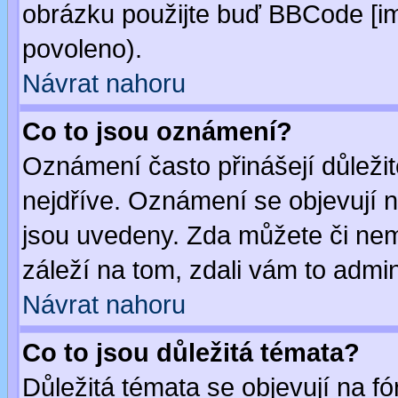
obrázku použijte buď BBCode [im
povoleno).
Návrat nahoru
Co to jsou oznámení?
Oznámení často přinášejí důležité
nejdříve. Oznámení se objevují n
jsou uvedeny. Zda můžete či nem
záleží na tom, zdali vám to admin
Návrat nahoru
Co to jsou důležitá témata?
Důležitá témata se objevují na 