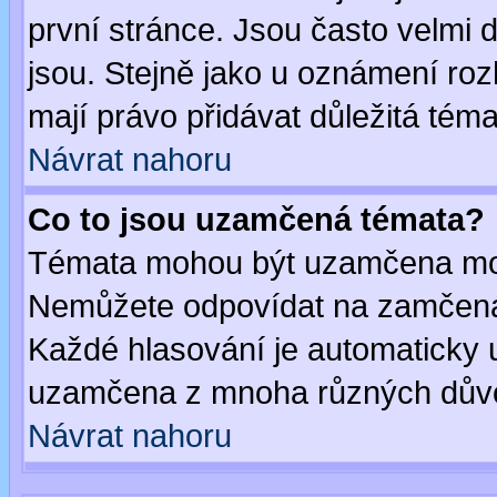
první stránce. Jsou často velmi d
jsou. Stejně jako u oznámení rozh
mají právo přidávat důležitá téma
Návrat nahoru
Co to jsou uzamčená témata?
Témata mohou být uzamčena mod
Nemůžete odpovídat na zamčená 
Každé hlasování je automaticky
uzamčena z mnoha různých dův
Návrat nahoru