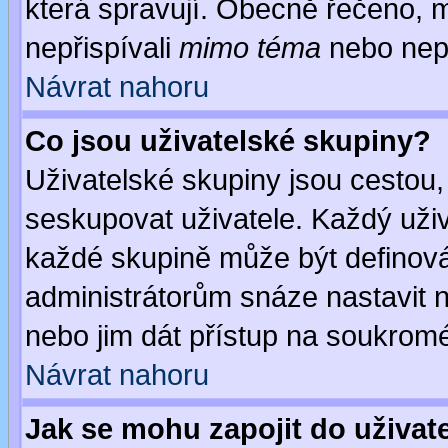
která spravují. Obecně řečeno, m
nepřispívali
mimo téma
nebo nepř
Návrat nahoru
Co jsou uživatelské skupiny?
Uživatelské skupiny jsou cestou,
seskupovat uživatele. Každý uživ
každé skupině může být definován
administrátorům snáze nastavit n
nebo jim dát přístup na soukromé
Návrat nahoru
Jak se mohu zapojit do uživat