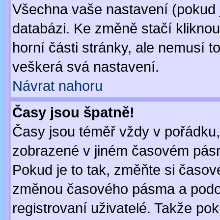
Všechna vaše nastavení (pokud js
databázi. Ke změně stačí klikno
horní části stránky, ale nemusí t
veškerá svá nastavení.
Návrat nahoru
Časy jsou špatně!
Časy jsou téměř vždy v pořádku, 
zobrazené v jiném časovém pásm
Pokud je to tak, změňte si časov
změnou časového pásma a podob
registrovaní uživatelé. Takže pok