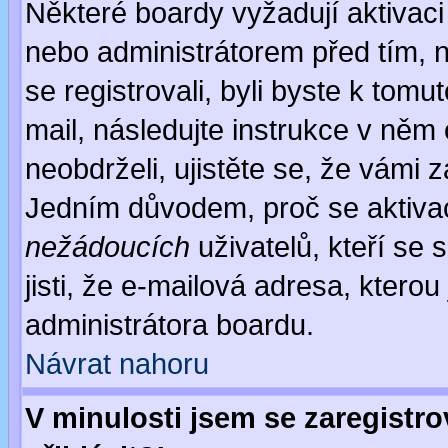
Některé boardy vyžadují aktivaci
nebo administrátorem před tím, n
se registrovali, byli byste k tom
mail, následujte instrukce v něm
neobdrželi, ujistěte se, že vámi 
Jedním důvodem, proč se aktiva
nežádoucích
uživatelů, kteří se 
jisti, že e-mailová adresa, kterou 
administrátora boardu.
Návrat nahoru
V minulosti jsem se zaregistr