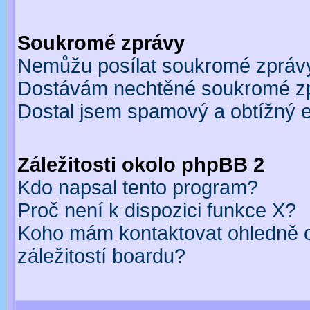
Soukromé zprávy
Nemůžu posílat soukromé zpráv
Dostávám nechtěné soukromé z
Dostal jsem spamový a obtížný e
Záležitosti okolo phpBB 2
Kdo napsal tento program?
Proč není k dispozici funkce X?
Koho mám kontaktovat ohledně o
záležitostí boardu?