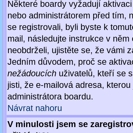
Některé boardy vyžadují aktivaci
nebo administrátorem před tím, n
se registrovali, byli byste k tom
mail, následujte instrukce v něm
neobdrželi, ujistěte se, že vámi 
Jedním důvodem, proč se aktiva
nežádoucích
uživatelů, kteří se 
jisti, že e-mailová adresa, kterou 
administrátora boardu.
Návrat nahoru
V minulosti jsem se zaregistr