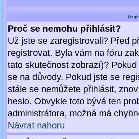
Regis
Proč se nemohu přihlásit?
Už jste se zaregistrovali? Před p
registrovat. Byla vám na fóru za
tato skutečnost zobrazí)? Pokud a
se na důvody. Pokud jste se regist
stále se nemůžete přihlásit, znov
heslo. Obvykle toto bývá ten pro
administrátora, možná má chybné
Návrat nahoru