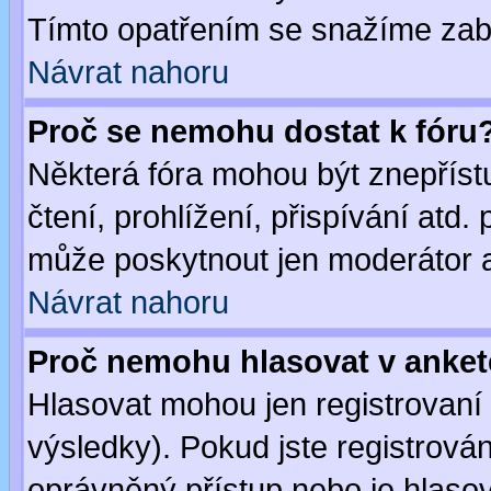
Tímto opatřením se snažíme zabr
Návrat nahoru
Proč se nemohu dostat k fóru
Některá fóra mohou být znepříst
čtení, prohlížení, přispívání atd. 
může poskytnout jen moderátor a 
Návrat nahoru
Proč nemohu hlasovat v anke
Hlasovat mohou jen registrovaní 
výsledky). Pokud jste registrová
oprávněný přístup nebo je hlasov