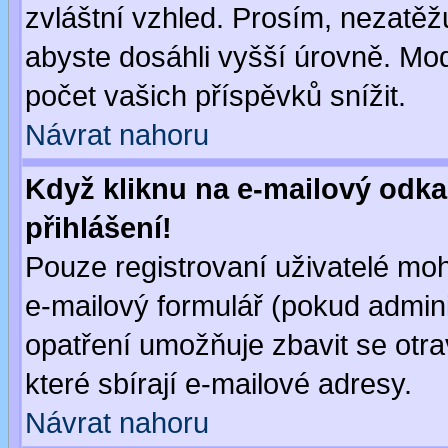
zvláštní vzhled. Prosím, nezatěž
abyste dosáhli vyšší úrovně. Mo
počet vašich příspěvků snížit.
Návrat nahoru
Když kliknu na e-mailový odka
přihlášení!
Pouze registrovaní uživatelé moh
e-mailový formulář (pokud adminis
opatření umožňuje zbavit se otr
které sbírají e-mailové adresy.
Návrat nahoru