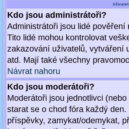
Uživatel
Kdo jsou administrátoři?
Administrátoři jsou lidé pověření
Tito lidé mohou kontrolovat veš
zakazování uživatelů, vytváření
atd. Mají také všechny pravomoc
Návrat nahoru
Kdo jsou moderátoři?
Moderátoři jsou jednotlivci (nebo 
starat se o chod fóra každý den
příspěvky, zamykat/odemykat, př