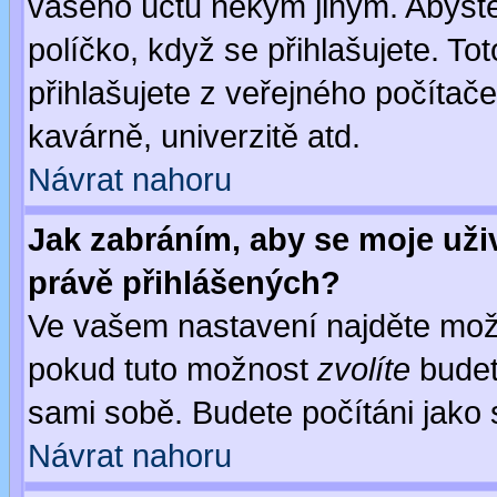
vašeho účtu někým jiným. Abyste z
políčko, když se přihlašujete. 
přihlašujete z veřejného počítače
kavárně, univerzitě atd.
Návrat nahoru
Jak zabráním, aby se moje uži
právě přihlášených?
Ve vašem nastavení najděte mo
pokud tuto možnost
zvolíte
budete
sami sobě. Budete počítáni jako s
Návrat nahoru