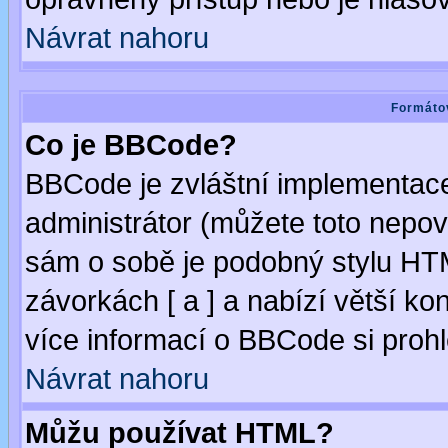
Návrat nahoru
Formátov
Co je BBCode?
BBCode je zvláštní implementac
administrátor (můžete toto nepov
sám o sobě je podobný stylu HTM
závorkách [ a ] a nabízí větší kon
více informací o BBCode si proh
Návrat nahoru
Můžu používat HTML?