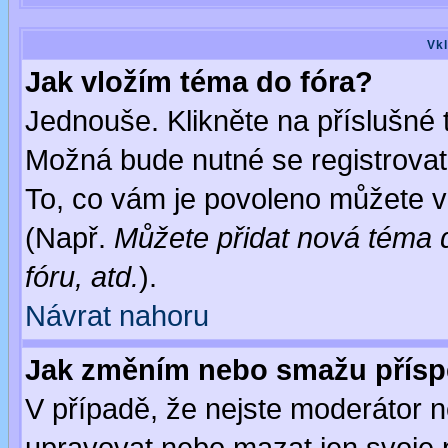
Vkl
Jak vložím téma do fóra?
Jednouše. Klikněte na příslušné 
Možná bude nutné se registrovat
To, co vám je povoleno můžete vi
(Např.
Můžete přidat nová téma d
fóru, atd.
).
Návrat nahoru
Jak změním nebo smažu přís
V případě, že nejste moderátor n