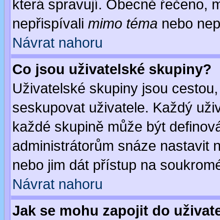
která spravují. Obecně řečeno, m
nepřispívali
mimo téma
nebo nepř
Návrat nahoru
Co jsou uživatelské skupiny?
Uživatelské skupiny jsou cestou,
seskupovat uživatele. Každý uživ
každé skupině může být definován
administrátorům snáze nastavit n
nebo jim dát přístup na soukromé
Návrat nahoru
Jak se mohu zapojit do uživat