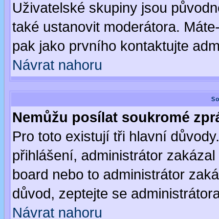
Uživatelské skupiny jsou původ
také ustanovit moderátora. Máte-l
pak jako prvního kontaktujte ad
Návrat nahoru
So
Nemůžu posílat soukromé zpr
Pro toto existují tři hlavní důvod
přihlášení, administrátor zakáza
board nebo to administrátor zaká
důvod, zeptejte se administrátora
Návrat nahoru