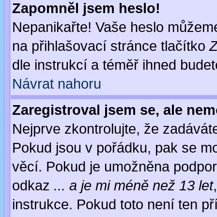
Zapomněl jsem heslo!
Nepanikařte! Vaše heslo můžeme
na přihlašovací stránce tlačítko
Z
dle instrukcí a téměř ihned budet
Návrat nahoru
Zaregistroval jsem se, ale nem
Nejprve zkontrolujte, že zadávát
Pokud jsou v pořádku, pak se mo
věcí. Pokud je umožněna podpora 
odkaz
... a je mi méně než 13 let
instrukce. Pokud toto není ten př