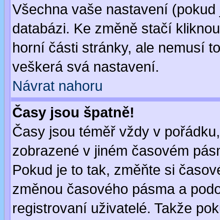
Všechna vaše nastavení (pokud js
databázi. Ke změně stačí klikno
horní části stránky, ale nemusí t
veškerá svá nastavení.
Návrat nahoru
Časy jsou špatně!
Časy jsou téměř vždy v pořádku, 
zobrazené v jiném časovém pásm
Pokud je to tak, změňte si časov
změnou časového pásma a podob
registrovaní uživatelé. Takže pok