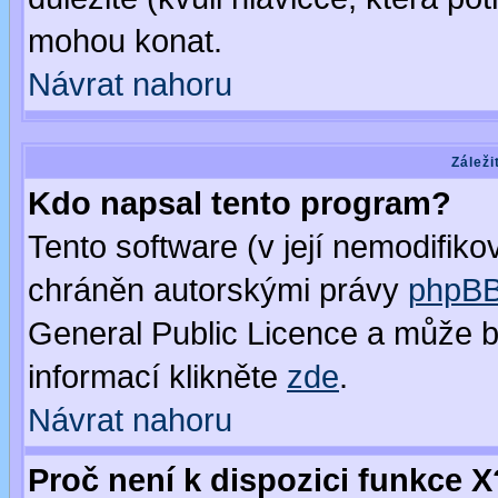
mohou konat.
Návrat nahoru
Záleži
Kdo napsal tento program?
Tento software (v její nemodifiko
chráněn autorskými právy
phpBB
General Public Licence a může bý
informací klikněte
zde
.
Návrat nahoru
Proč není k dispozici funkce X