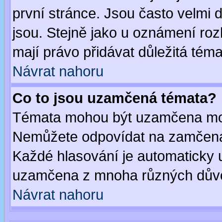
první stránce. Jsou často velmi d
jsou. Stejně jako u oznámení rozh
mají právo přidávat důležitá téma
Návrat nahoru
Co to jsou uzamčená témata?
Témata mohou být uzamčena mod
Nemůžete odpovídat na zamčená 
Každé hlasování je automaticky
uzamčena z mnoha různých dův
Návrat nahoru