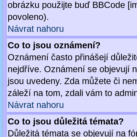
obrázku použijte buď BBCode [im
povoleno).
Návrat nahoru
Co to jsou oznámení?
Oznámení často přinášejí důležité
nejdříve. Oznámení se objevují n
jsou uvedeny. Zda můžete či nem
záleží na tom, zdali vám to admin
Návrat nahoru
Co to jsou důležitá témata?
Důležitá témata se objevují na 