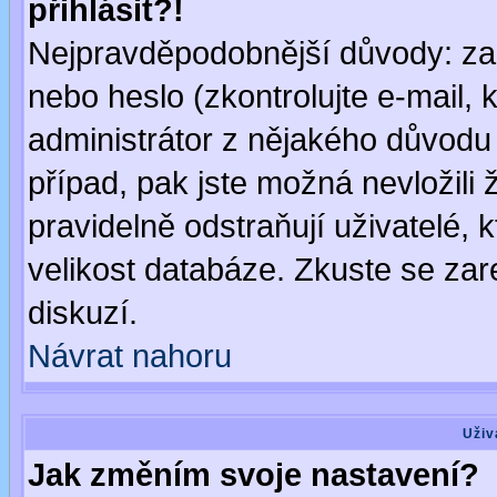
přihlásit?!
Nejpravděpodobnější důvody: zad
nebo heslo (zkontrolujte e-mail, k
administrátor z nějakého důvodu 
případ, pak jste možná nevložili 
pravidelně odstraňují uživatelé, k
velikost databáze. Zkuste se zar
diskuzí.
Návrat nahoru
Uživ
Jak změním svoje nastavení?