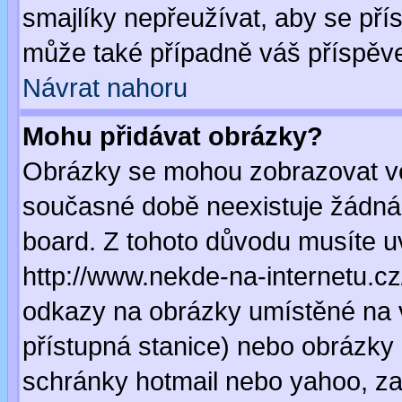
smajlíky nepřeužívat, aby se pří
může také případně váš příspěv
Návrat nahoru
Mohu přidávat obrázky?
Obrázky se mohou zobrazovat ve 
současné době neexistuje žádná
board. Z tohoto důvodu musíte u
http://www.nekde-na-internetu.c
odkazy na obrázky umístěné na v
přístupná stanice) nebo obrázky
schránky hotmail nebo yahoo, za