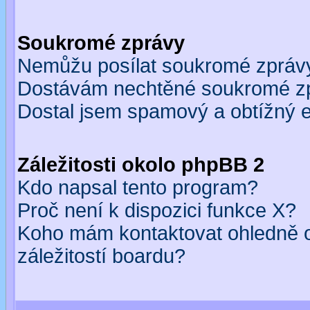
Soukromé zprávy
Nemůžu posílat soukromé zpráv
Dostávám nechtěné soukromé z
Dostal jsem spamový a obtížný e
Záležitosti okolo phpBB 2
Kdo napsal tento program?
Proč není k dispozici funkce X?
Koho mám kontaktovat ohledně o
záležitostí boardu?