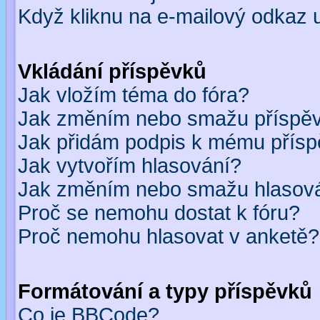
Když kliknu na e-mailový odkaz u
Vkládání příspěvků
Jak vložím téma do fóra?
Jak změním nebo smažu příspě
Jak přidám podpis k mému přís
Jak vytvořím hlasování?
Jak změním nebo smažu hlasov
Proč se nemohu dostat k fóru?
Proč nemohu hlasovat v anketě?
Formátování a typy příspěvků
Co je BBCode?