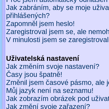
Jak zabráním, aby se moje uživa
přihlášených?
Zapomněl jsem heslo!
Zaregistroval jsem se, ale nemohu
V minulosti jsem se zaregistrova
Uživatelská nastavení
Jak změním svoje nastavení?
Časy jsou špatně!
Změnil jsem časové pásmo, ale je
Můj jazyk není na seznamu!
Jak zobrazím obrázek pod uživ
Jak změní svoje zařazení?