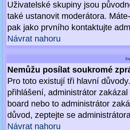
Uživatelské skupiny jsou původ
také ustanovit moderátora. Máte-l
pak jako prvního kontaktujte ad
Návrat nahoru
So
Nemůžu posílat soukromé zpr
Pro toto existují tři hlavní důvod
přihlášení, administrátor zakáza
board nebo to administrátor zaká
důvod, zeptejte se administrátora
Návrat nahoru