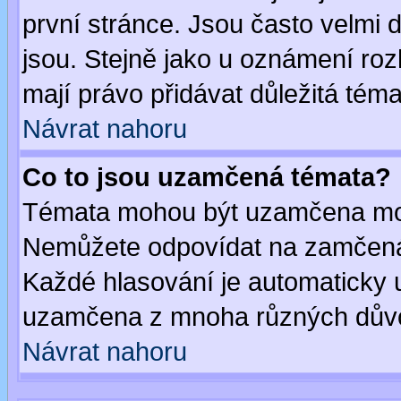
první stránce. Jsou často velmi d
jsou. Stejně jako u oznámení rozh
mají právo přidávat důležitá téma
Návrat nahoru
Co to jsou uzamčená témata?
Témata mohou být uzamčena mod
Nemůžete odpovídat na zamčená 
Každé hlasování je automaticky
uzamčena z mnoha různých dův
Návrat nahoru