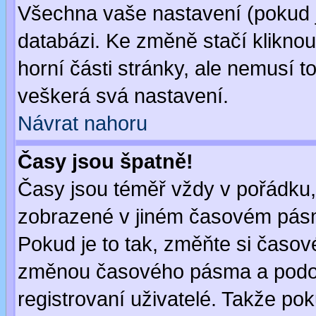
Všechna vaše nastavení (pokud js
databázi. Ke změně stačí klikno
horní části stránky, ale nemusí t
veškerá svá nastavení.
Návrat nahoru
Časy jsou špatně!
Časy jsou téměř vždy v pořádku, 
zobrazené v jiném časovém pásm
Pokud je to tak, změňte si časov
změnou časového pásma a podob
registrovaní uživatelé. Takže pok