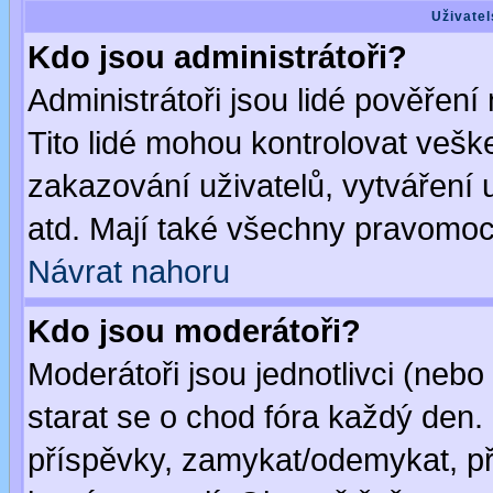
Uživatel
Kdo jsou administrátoři?
Administrátoři jsou lidé pověření
Tito lidé mohou kontrolovat veš
zakazování uživatelů, vytváření
atd. Mají také všechny pravomoc
Návrat nahoru
Kdo jsou moderátoři?
Moderátoři jsou jednotlivci (nebo 
starat se o chod fóra každý den
příspěvky, zamykat/odemykat, př