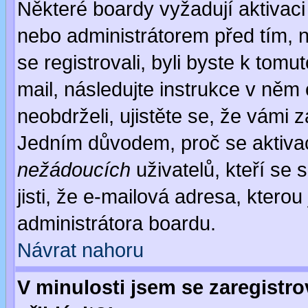
Některé boardy vyžadují aktivaci
nebo administrátorem před tím, n
se registrovali, byli byste k tom
mail, následujte instrukce v něm
neobdrželi, ujistěte se, že vámi 
Jedním důvodem, proč se aktiva
nežádoucích
uživatelů, kteří se 
jisti, že e-mailová adresa, kterou 
administrátora boardu.
Návrat nahoru
V minulosti jsem se zaregistr