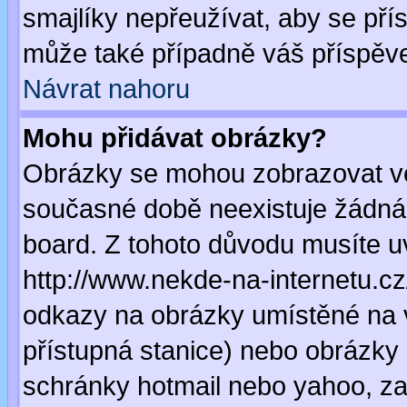
smajlíky nepřeužívat, aby se pří
může také případně váš příspěv
Návrat nahoru
Mohu přidávat obrázky?
Obrázky se mohou zobrazovat ve 
současné době neexistuje žádná
board. Z tohoto důvodu musíte u
http://www.nekde-na-internetu.c
odkazy na obrázky umístěné na v
přístupná stanice) nebo obrázky
schránky hotmail nebo yahoo, za