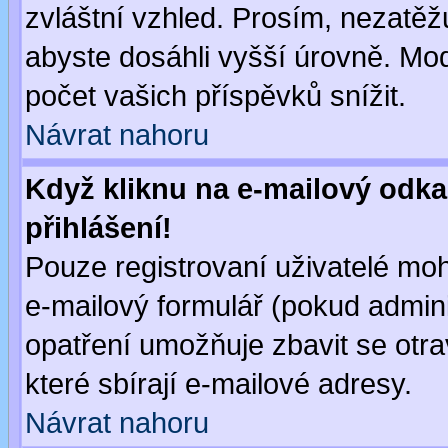
zvláštní vzhled. Prosím, nezatěž
abyste dosáhli vyšší úrovně. Mo
počet vašich příspěvků snížit.
Návrat nahoru
Když kliknu na e-mailový odka
přihlášení!
Pouze registrovaní uživatelé moh
e-mailový formulář (pokud adminis
opatření umožňuje zbavit se otr
které sbírají e-mailové adresy.
Návrat nahoru