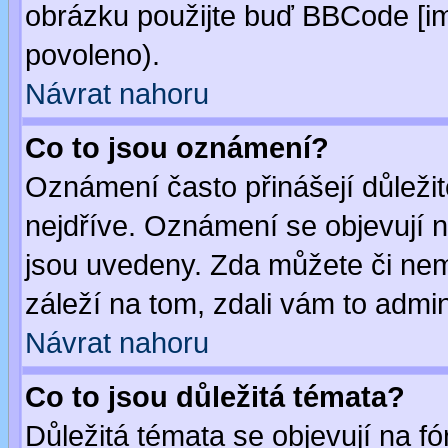
obrázku použijte buď BBCode [im
povoleno).
Návrat nahoru
Co to jsou oznámení?
Oznámení často přinášejí důležité
nejdříve. Oznámení se objevují n
jsou uvedeny. Zda můžete či nem
záleží na tom, zdali vám to admin
Návrat nahoru
Co to jsou důležitá témata?
Důležitá témata se objevují na 