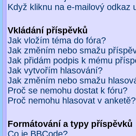
Když kliknu na e-mailový odkaz u
Vkládání příspěvků
Jak vložím téma do fóra?
Jak změním nebo smažu příspě
Jak přidám podpis k mému přís
Jak vytvořím hlasování?
Jak změním nebo smažu hlasov
Proč se nemohu dostat k fóru?
Proč nemohu hlasovat v anketě?
Formátování a typy příspěvků
Co je BBCode?