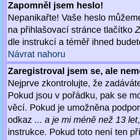
Zapomněl jsem heslo!
Nepanikařte! Vaše heslo můžeme
na přihlašovací stránce tlačítko
Z
dle instrukcí a téměř ihned budet
Návrat nahoru
Zaregistroval jsem se, ale nem
Nejprve zkontrolujte, že zadávát
Pokud jsou v pořádku, pak se mo
věcí. Pokud je umožněna podpora 
odkaz
... a je mi méně než 13 let
instrukce. Pokud toto není ten př