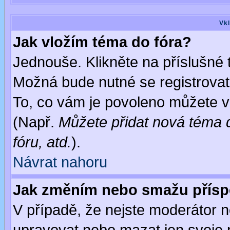
Vkl
Jak vložím téma do fóra?
Jednouše. Klikněte na příslušné 
Možná bude nutné se registrovat
To, co vám je povoleno můžete vi
(Např.
Můžete přidat nová téma d
fóru, atd.
).
Návrat nahoru
Jak změním nebo smažu přís
V případě, že nejste moderátor n