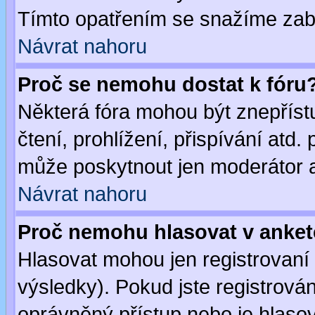
Tímto opatřením se snažíme zabr
Návrat nahoru
Proč se nemohu dostat k fóru
Některá fóra mohou být znepříst
čtení, prohlížení, přispívání atd. 
může poskytnout jen moderátor a 
Návrat nahoru
Proč nemohu hlasovat v anke
Hlasovat mohou jen registrovaní 
výsledky). Pokud jste registrová
oprávněný přístup nebo je hlasov