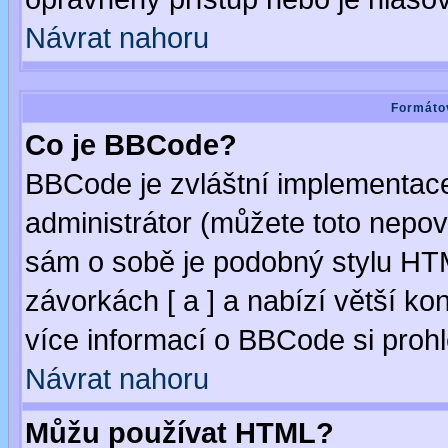
Návrat nahoru
Formátov
Co je BBCode?
BBCode je zvláštní implementac
administrátor (můžete toto nepov
sám o sobě je podobný stylu HTM
závorkách [ a ] a nabízí větší kon
více informací o BBCode si proh
Návrat nahoru
Můžu používat HTML?