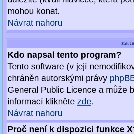
mohou konat.
Návrat nahoru
Záleži
Kdo napsal tento program?
Tento software (v její nemodifiko
chráněn autorskými právy
phpBB
General Public Licence a může bý
informací klikněte
zde
.
Návrat nahoru
Proč není k dispozici funkce X