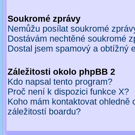
Soukromé zprávy
Nemůžu posílat soukromé zpráv
Dostávám nechtěné soukromé z
Dostal jsem spamový a obtížný e
Záležitosti okolo phpBB 2
Kdo napsal tento program?
Proč není k dispozici funkce X?
Koho mám kontaktovat ohledně o
záležitostí boardu?