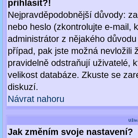
přihlásit?!
Nejpravděpodobnější důvody: zad
nebo heslo (zkontrolujte e-mail, k
administrátor z nějakého důvodu 
případ, pak jste možná nevložili 
pravidelně odstraňují uživatelé, k
velikost databáze. Zkuste se zar
diskuzí.
Návrat nahoru
Uživ
Jak změním svoje nastavení?