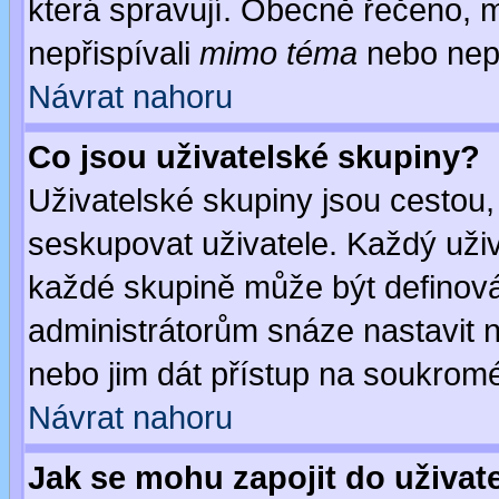
která spravují. Obecně řečeno, m
nepřispívali
mimo téma
nebo nepř
Návrat nahoru
Co jsou uživatelské skupiny?
Uživatelské skupiny jsou cestou,
seskupovat uživatele. Každý uživ
každé skupině může být definován
administrátorům snáze nastavit n
nebo jim dát přístup na soukromé
Návrat nahoru
Jak se mohu zapojit do uživat