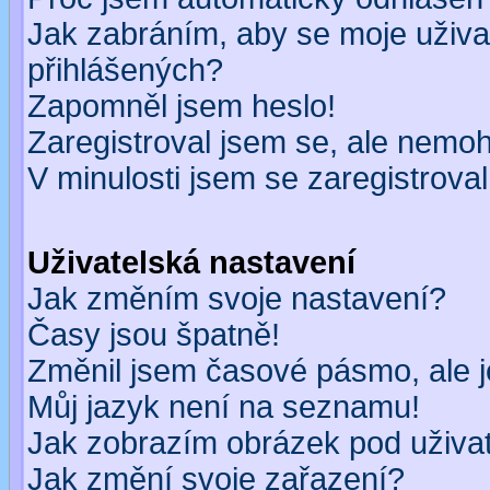
Jak zabráním, aby se moje uživa
přihlášených?
Zapomněl jsem heslo!
Zaregistroval jsem se, ale nemohu
V minulosti jsem se zaregistrova
Uživatelská nastavení
Jak změním svoje nastavení?
Časy jsou špatně!
Změnil jsem časové pásmo, ale je
Můj jazyk není na seznamu!
Jak zobrazím obrázek pod uživ
Jak změní svoje zařazení?