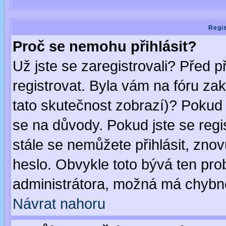
Regis
Proč se nemohu přihlásit?
Už jste se zaregistrovali? Před p
registrovat. Byla vám na fóru za
tato skutečnost zobrazí)? Pokud a
se na důvody. Pokud jste se regist
stále se nemůžete přihlásit, znov
heslo. Obvykle toto bývá ten pro
administrátora, možná má chybné
Návrat nahoru